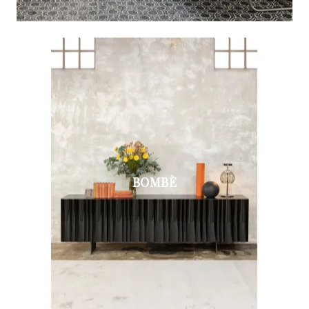
BOMBÈ