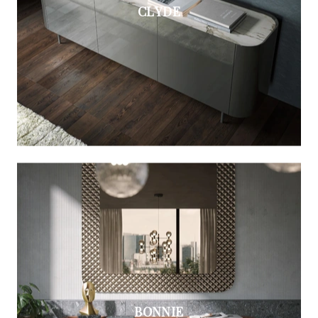
CLYDE
BONNIE