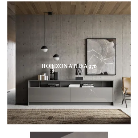
HORIZON ATHEA 976