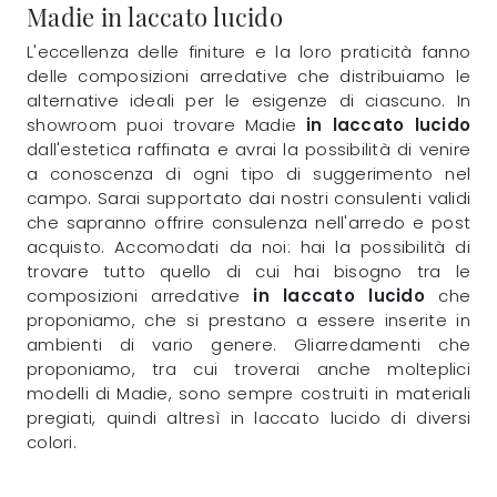
Madie in laccato lucido
L'eccellenza delle finiture e la loro praticità fanno
delle composizioni arredative che distribuiamo le
alternative ideali per le esigenze di ciascuno. In
showroom puoi trovare Madie
in laccato lucido
dall'estetica raffinata e avrai la possibilità di venire
a conoscenza di ogni tipo di suggerimento nel
campo. Sarai supportato dai nostri consulenti validi
che sapranno offrire consulenza nell'arredo e post
acquisto. Accomodati da noi: hai la possibilità di
trovare tutto quello di cui hai bisogno tra le
composizioni arredative
in laccato lucido
che
proponiamo, che si prestano a essere inserite in
ambienti di vario genere. Gliarredamenti che
proponiamo, tra cui troverai anche molteplici
modelli di Madie, sono sempre costruiti in materiali
pregiati, quindi altresì in laccato lucido di diversi
colori.