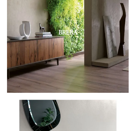
BRERA