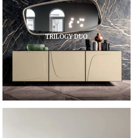
TRILOGY DUO