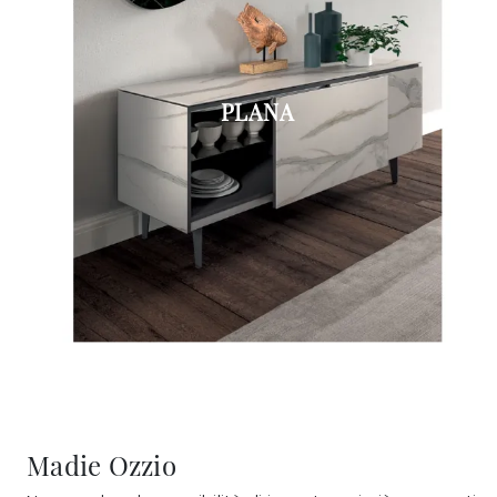
PLANA
Madie Ozzio