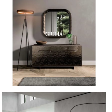
GIULIA