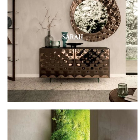
SARAH