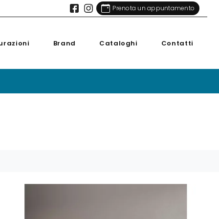
Prenota un appuntamento
urazioni
Brand
Cataloghi
Contatti