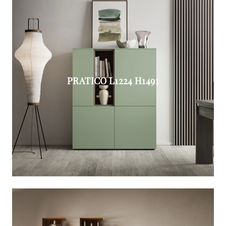
PRATICO L1224 H1491