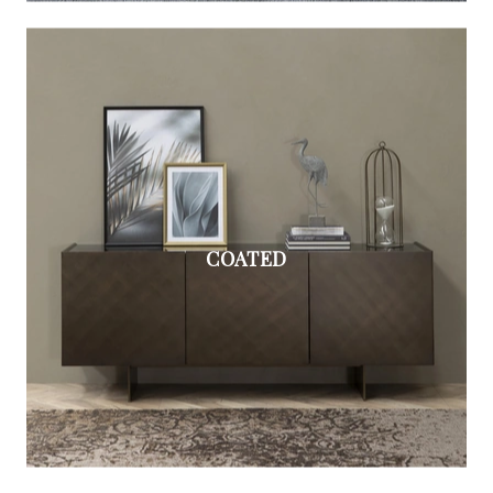
COATED