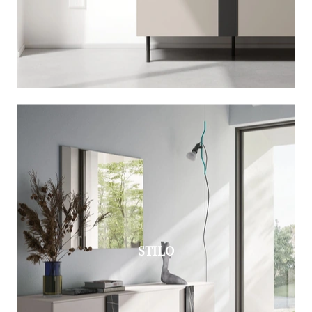
STILO