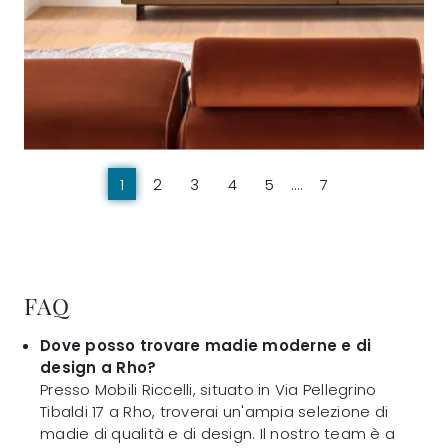
1
2
3
4
5
....
7
FAQ
Dove posso trovare madie moderne e di
design a Rho?
Presso Mobili Riccelli, situato in Via Pellegrino
Tibaldi 17 a Rho, troverai un'ampia selezione di
madie di qualità e di design. Il nostro team è a