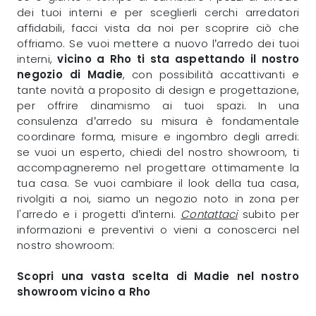
dei tuoi interni e per sceglierli cerchi arredatori
affidabili, facci vista da noi per scoprire ciò che
offriamo. Se vuoi mettere a nuovo l’arredo dei tuoi
interni,
vicino a Rho ti sta aspettando il nostro
negozio di Madie
, con possibilità accattivanti e
tante novità a proposito di design e progettazione,
per offrire dinamismo ai tuoi spazi. In una
consulenza d’arredo su misura è fondamentale
coordinare forma, misure e ingombro degli arredi:
se vuoi un esperto, chiedi del nostro showroom, ti
accompagneremo nel progettare ottimamente la
tua casa. Se vuoi cambiare il look della tua casa,
rivolgiti a noi, siamo un negozio noto in zona per
l'arredo e i progetti d’interni.
Contattaci
subito per
informazioni e preventivi o vieni a conoscerci nel
nostro showroom:
Scopri una vasta scelta di Madie nel nostro
showroom vicino a Rho