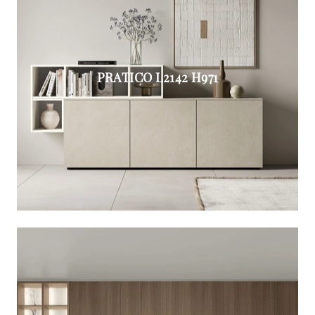
PRATICO L2142 H971