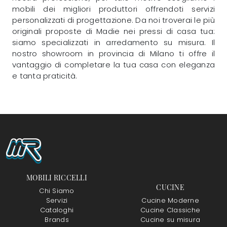
mobili dei migliori produttori offrendoti servizi
personalizzati di progettazione. Da noi troverai le più
originali proposte di Madie nei pressi di casa tua:
siamo specializzati in arredamento su misura. Il
nostro showroom in provincia di Milano ti offre il
vantaggio di completare la tua casa con eleganza
e tanta praticità.
MOBILI RICCELLI
CUCINE
Chi Siamo
Servizi
Cucine Moderne
Cataloghi
Cucine Classiche
Brands
Cucine su misura