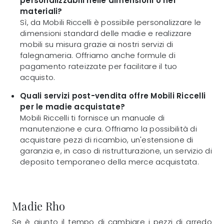
personalizzabili nelle dimensioni o nei
materiali?
Sì, da Mobili Riccelli è possibile personalizzare le
dimensioni standard delle madie e realizzare
mobili su misura grazie ai nostri servizi di
falegnameria. Offriamo anche formule di
pagamento rateizzate per facilitare il tuo
acquisto.
Quali servizi post-vendita offre Mobili Riccelli
per le madie acquistate?
Mobili Riccelli ti fornisce un manuale di
manutenzione e cura. Offriamo la possibilità di
acquistare pezzi di ricambio, un'estensione di
garanzia e, in caso di ristrutturazione, un servizio di
deposito temporaneo della merce acquistata.
Madie Rho
Se è giunto il tempo di cambiare i pezzi di arredo