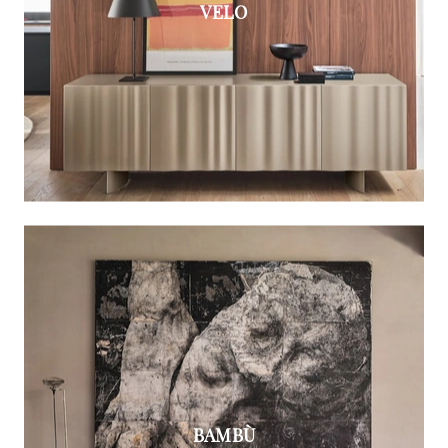
VELO
BAMBÙ