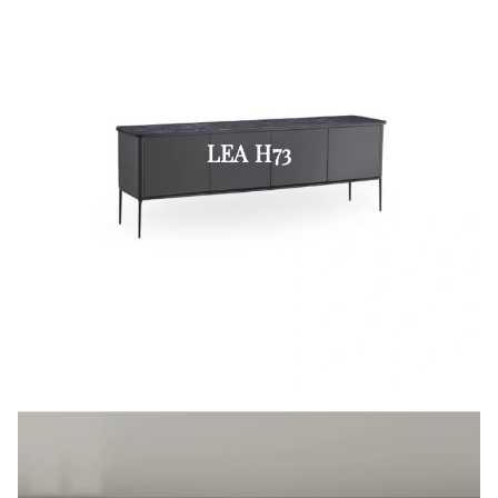
LEA H73