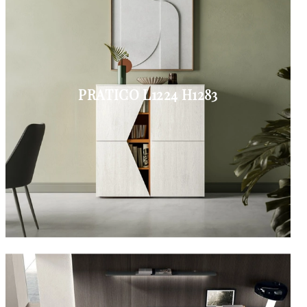
PRATICO L1224 H1283