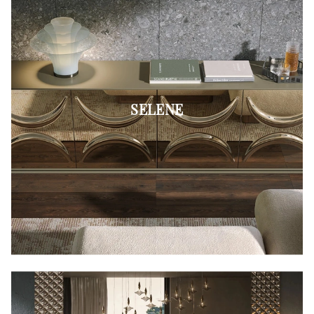
SELENE