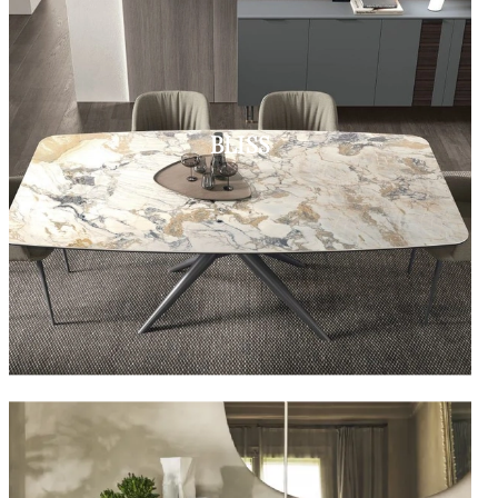
BLISS