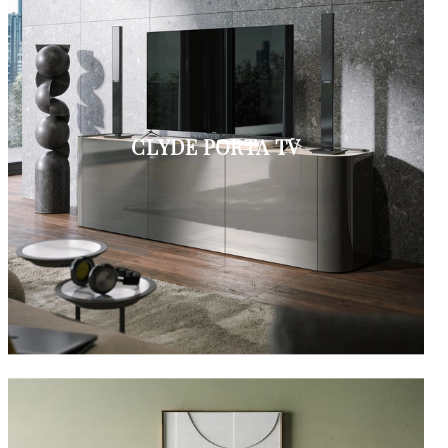
CLYDE PORTA TV