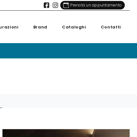
Prenota un appuntamento
urazioni
Brand
Cataloghi
Contatti