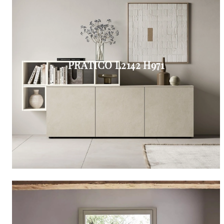
PRATICO L2142 H971