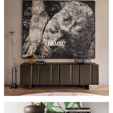
BAMBÙ