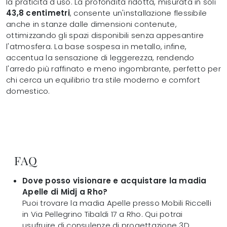
la praticità d'uso. La profondità ridotta, misurata in soli
43,8 centimetri
, consente un'installazione flessibile
anche in stanze dalle dimensioni contenute,
ottimizzando gli spazi disponibili senza appesantire
l'atmosfera. La base sospesa in metallo, infine,
accentua la sensazione di leggerezza, rendendo
l'arredo più raffinato e meno ingombrante, perfetto per
chi cerca un equilibrio tra stile moderno e comfort
domestico.
FAQ
Dove posso visionare e acquistare la madia
Apelle di Midj a Rho?
Puoi trovare la madia Apelle presso Mobili Riccelli
in Via Pellegrino Tibaldi 17 a Rho. Qui potrai
usufruire di consulenze di progettazione 3D