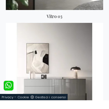
Vitro 03
-
Privacy
Cookie
Gestisci i consensi