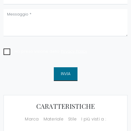
Ho preso visione della
Privacy Policy
INVIA
CARATTERISTICHE
Marca
Materiale
Stile
I più visti a :