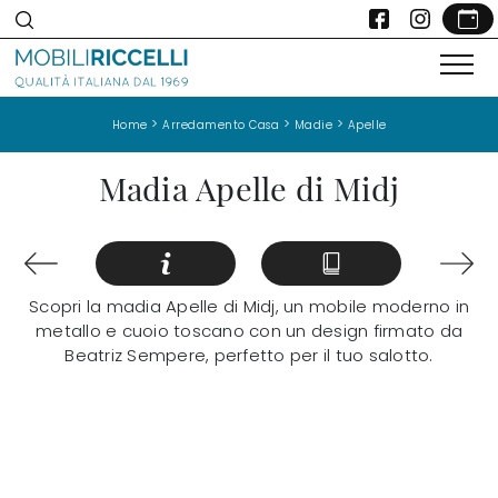
>
>
>
Home
Arredamento Casa
Madie
Apelle
Madia Apelle di Midj
Scopri la madia Apelle di Midj, un mobile moderno in
metallo e cuoio toscano con un design firmato da
Beatriz Sempere, perfetto per il tuo salotto.