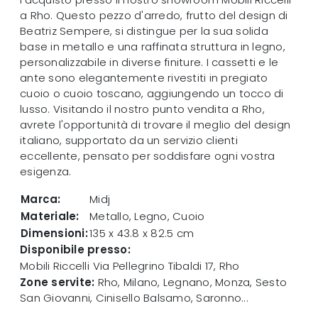
a Rho. Questo pezzo d'arredo, frutto del design di
Beatriz Sempere, si distingue per la sua solida
base in metallo e una raffinata struttura in legno,
personalizzabile in diverse finiture. I cassetti e le
ante sono elegantemente rivestiti in pregiato
cuoio o cuoio toscano, aggiungendo un tocco di
lusso. Visitando il nostro punto vendita a Rho,
avrete l'opportunità di trovare il meglio del design
italiano, supportato da un servizio clienti
eccellente, pensato per soddisfare ogni vostra
esigenza.
Marca:
Midj
Materiale:
Metallo, Legno, Cuoio
Dimensioni:
135 x 43.8 x 82.5 cm
Disponibile presso:
Mobili Riccelli
Via Pellegrino Tibaldi 17
,
Rho
Zone servite:
Rho, Milano, Legnano, Monza, Sesto
San Giovanni, Cinisello Balsamo, Saronno...