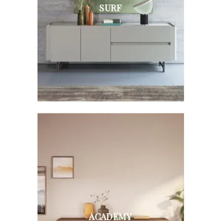
SURF
ACADEMY