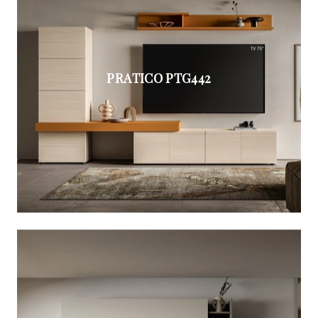
PRATICO PTG442