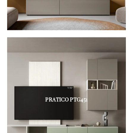
PRATICO PTG451