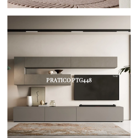
PRATICO PTG448