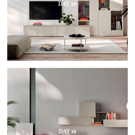
DAY 20
DAY 19