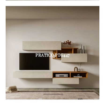
PRATICO PTG447