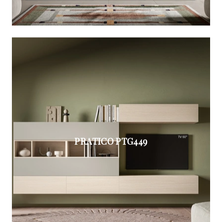
PRATICO PTG449