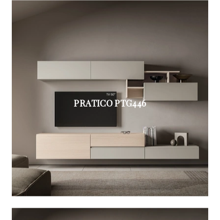
PRATICO PTG446