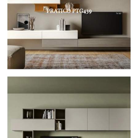
PRATICO PTG439