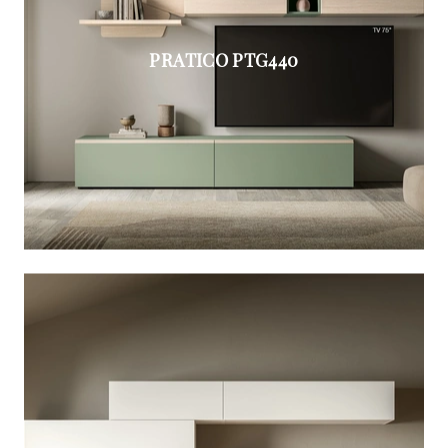
PRATICO PTG440