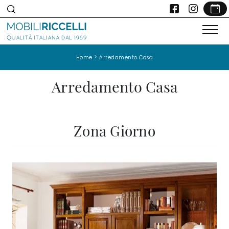
>
Home
Arredamento Casa
Arredamento Casa
Zona Giorno