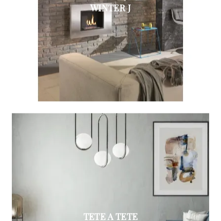
WINTER J
TETE A TETE