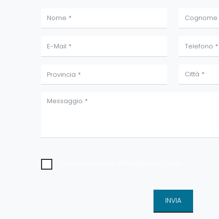
Ho preso visione della
Privacy Policy
INVIA