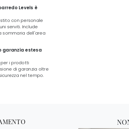
oarredo Levels è
estito con personale
ni serviti. Include
zia sommaria dell'area
 o garanzia estesa
per i prodotti
nsione di garanzia oltre
 sicurezza nel tempo.
TAMENTO
NO