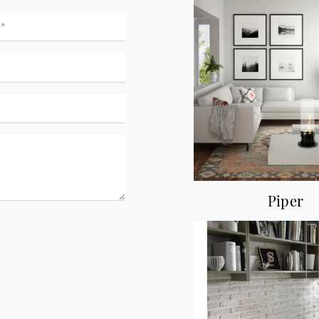
Piper