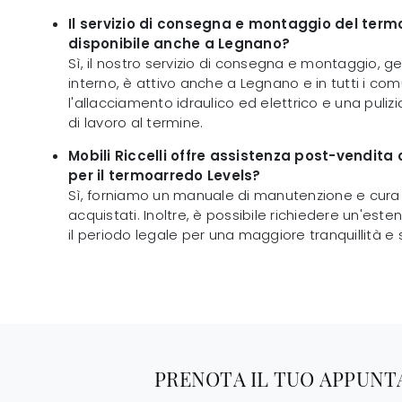
Il servizio di consegna e montaggio del term
disponibile anche a Legnano?
Sì, il nostro servizio di consegna e montaggio, g
interno, è attivo anche a Legnano e in tutti i comu
l'allacciamento idraulico ed elettrico e una puli
di lavoro al termine.
Mobili Riccelli offre assistenza post-vendita
per il termoarredo Levels?
Sì, forniamo un manuale di manutenzione e cura 
acquistati. Inoltre, è possibile richiedere un'este
il periodo legale per una maggiore tranquillità e
PRENOTA IL TUO APPUN