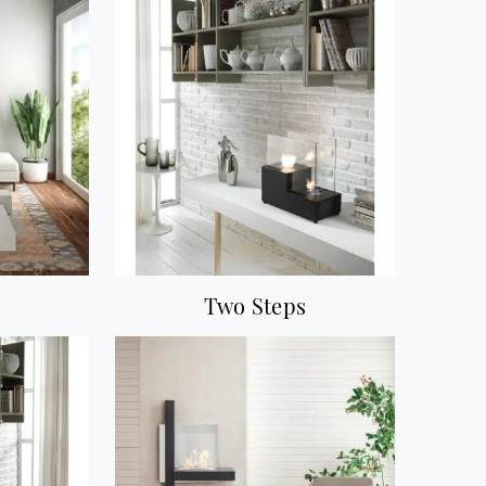
Two Steps