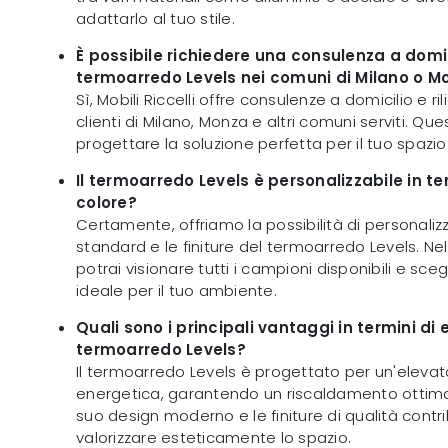
adattarlo al tuo stile.
È possibile richiedere una consulenza a domici
termoarredo Levels nei comuni di Milano o M
Sì, Mobili Riccelli offre consulenze a domicilio e ril
clienti di Milano, Monza e altri comuni serviti. Qu
progettare la soluzione perfetta per il tuo spazio
Il termoarredo Levels è personalizzabile in te
colore?
Certamente, offriamo la possibilità di personaliz
standard e le finiture del termoarredo Levels. N
potrai visionare tutti i campioni disponibili e sc
ideale per il tuo ambiente.
Quali sono i principali vantaggi in termini di 
termoarredo Levels?
Il termoarredo Levels è progettato per un'elevat
energetica, garantendo un riscaldamento ottimale
suo design moderno e le finiture di qualità cont
valorizzare esteticamente lo spazio.