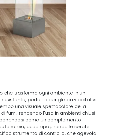
o che trasforma ogni ambiente in un
resistente, perfetto per gli spazi abitativi
empo una visuale spettacolare della
di fumi, rendendo l'uso in ambienti chiusi
, proponendosi come un complemento
ttima autonomia, accompagnando le serate
cifico strumento di controllo, che agevola