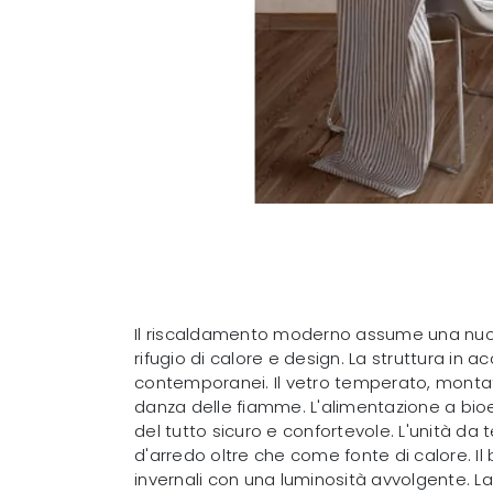
Il riscaldamento moderno assume una nuov
rifugio di calore e design. La struttura in a
contemporanei. Il vetro temperato, monta
danza delle fiamme. L'alimentazione a bioet
del tutto sicuro e confortevole. L'unità 
d'arredo oltre che come fonte di calore. Il
invernali con una luminosità avvolgente. L