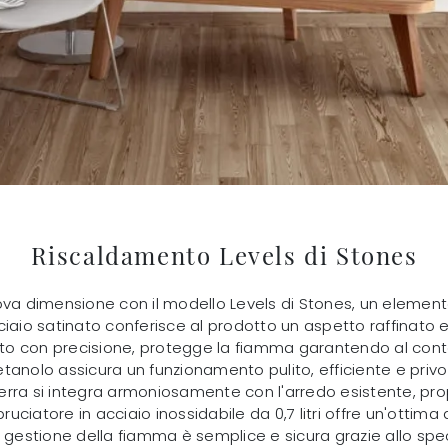
Riscaldamento Levels di Stones
a dimensione con il modello Levels di Stones, un element
cciaio satinato conferisce al prodotto un aspetto raffinato e 
to con precisione, protegge la fiamma garantendo al cont
anolo assicura un funzionamento pulito, efficiente e privo 
da terra si integra armoniosamente con l'arredo esistente
 bruciatore in acciaio inossidabile da 0,7 litri offre un'o
a gestione della fiamma è semplice e sicura grazie allo spe