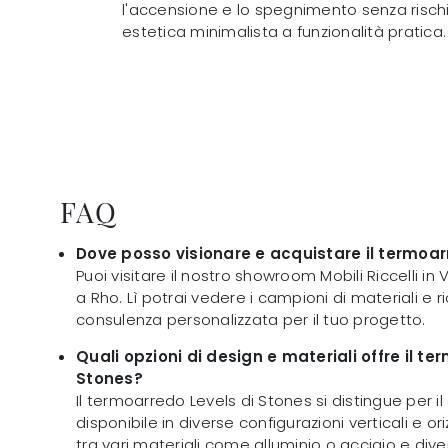
l'accensione e lo spegnimento senza risch
estetica minimalista a funzionalità pratica.
FAQ
Dove posso visionare e acquistare il termoar
Puoi visitare il nostro showroom Mobili Riccelli in V
a Rho. Lì potrai vedere i campioni di materiali e 
consulenza personalizzata per il tuo progetto.
Quali opzioni di design e materiali offre il te
Stones?
Il termoarredo Levels di Stones si distingue per il
disponibile in diverse configurazioni verticali e ori
tra vari materiali come alluminio o acciaio e diver