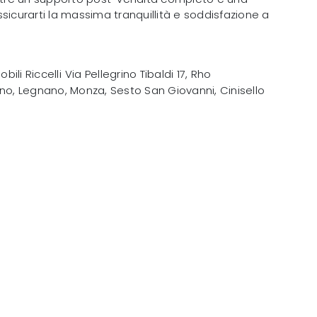
sicurarti la massima tranquillità e soddisfazione a
obili Riccelli
Via Pellegrino Tibaldi 17
,
Rho
no, Legnano, Monza, Sesto San Giovanni, Cinisello