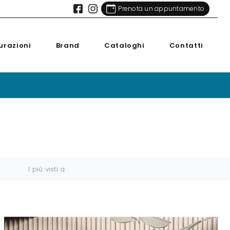
Prenota un appuntamento
urazioni
Brand
Cataloghi
Contatti
I più visti a :