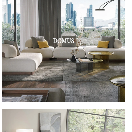
DOMUS