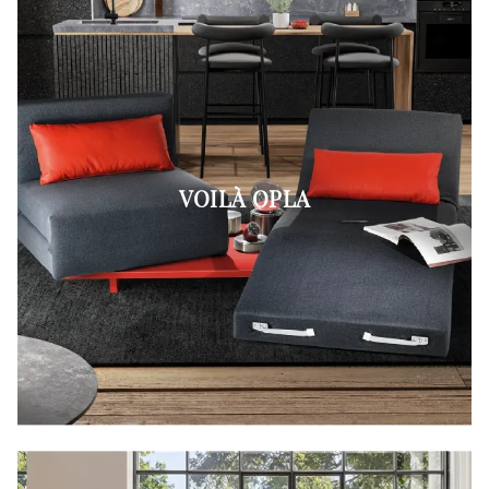
VOILÀ OPLA