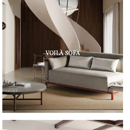
VOILÀ SOFA