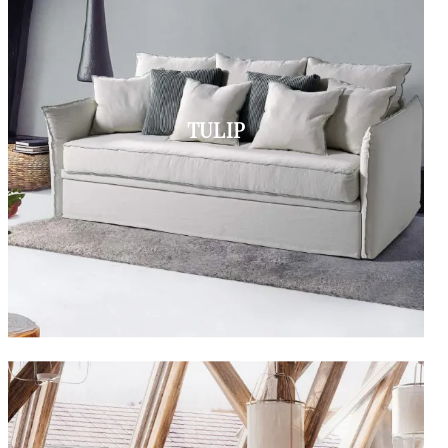
TULIP