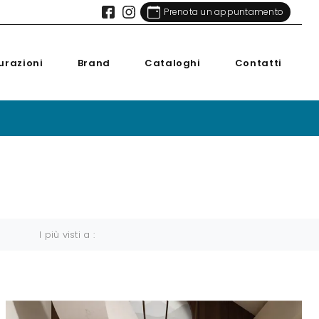
Prenota un appuntamento
urazioni
Brand
Cataloghi
Contatti
I più visti a :