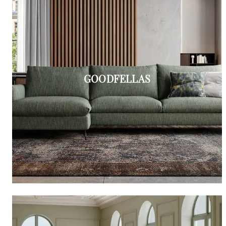
GOODFELLAS