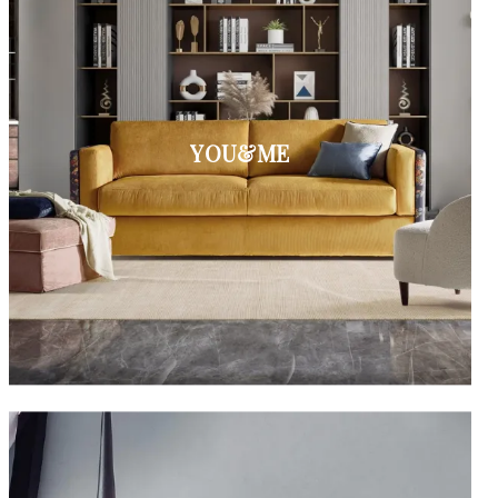
YOU&ME