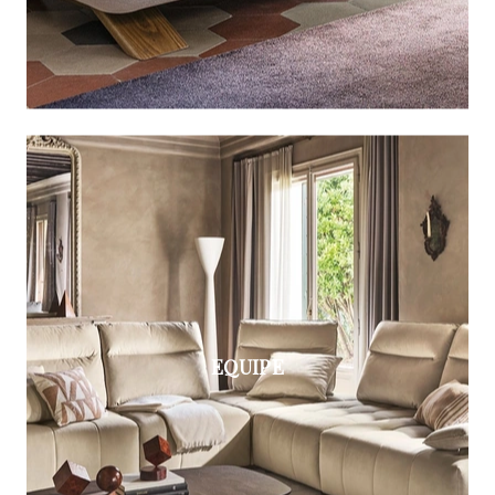
EQUIPE