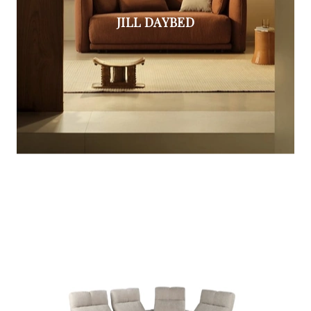
JILL DAYBED