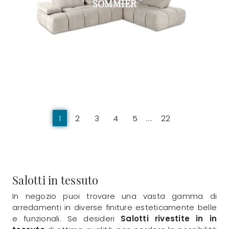
SOMMIER
1
2
3
4
5
....
22
Salotti in tessuto
In negozio puoi trovare una vasta gamma di
arredamenti in diverse finiture esteticamente belle
e funzionali. Se desideri
Salotti rivestite in in