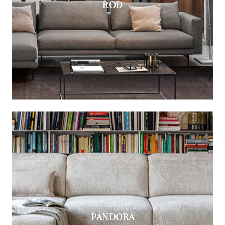
ROD
PANDORA