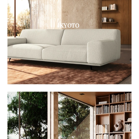
KYOTO