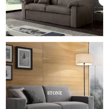
STONE