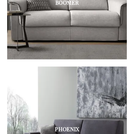
BOOMER
PHOENIX