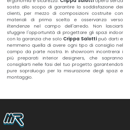
ergonomia e sicurezza.
Crippa Salotti
opera senza
sosta allo scopo di garantire la soddisfazione dei
clienti, per mezzo di composizioni costruite con
materiali di prima scelta e osservanza verso
iltendenze nel campo dell'arredo. Non lasciarti
sfuggire l'opportunità di progettare gli spazi indoor
con la garanzia che solo
Crippa Salotti
può darti e
nemmeno quella di avere ogni tipo di consiglio nel
campo da parte nostra. In showroom incontrerai i
più preparati interior designers, che sapranno
consigliarti nelle fasi del tuo progetto garantendoti
pure sopraluogo per la misurazione degli spazi e
montaggio.