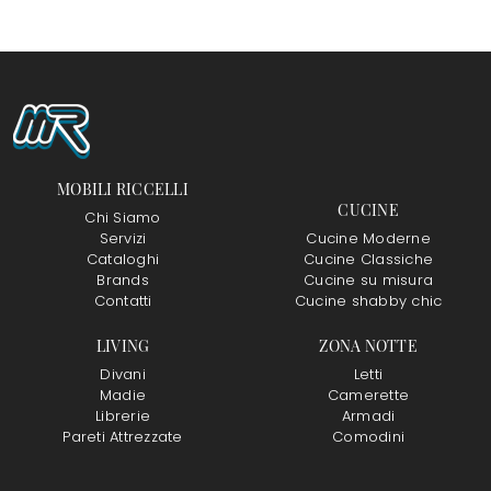
MOBILI RICCELLI
CUCINE
Chi Siamo
Servizi
Cucine Moderne
Cataloghi
Cucine Classiche
Brands
Cucine su misura
Contatti
Cucine shabby chic
LIVING
ZONA NOTTE
Divani
Letti
Madie
Camerette
Librerie
Armadi
Pareti Attrezzate
Comodini