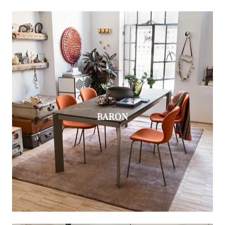
BARON