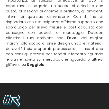
importanza. Le soluzioni arredative di Tavoli ti
aspettano in negozio allo scopo di arricchire con
gusto, all'insegna di charme e praticità, gli ambienti
interni di qualsiasi dimensione. Con il fine di
rispondere alle tue esigenze offriamo supporto con
sopraluogo per rilievo misure e post acquisto con
consegna con addetti al montaggio. Desideri
allestire i tuoi ambienti con
Tavoli
dei migliori
marchi, allo scopo di unire design unico e materiali
durevoli? I più preparati professionisti ti aspettano
con consigli preziosi per tenerti informato riguardo
le ultime novità sul mercato, che riguardano altresì
gliTavoli
La Seggiola
.