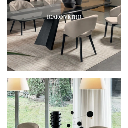
ICARO VETRO