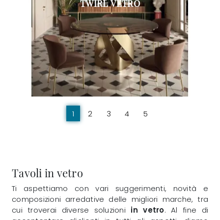
TWIRL VETRO
1
2
3
4
5
Tavoli in vetro
Ti aspettiamo con vari suggerimenti, novità e
composizioni arredative delle migliori marche, tra
cui troverai diverse soluzioni
in vetro
. Al fine di