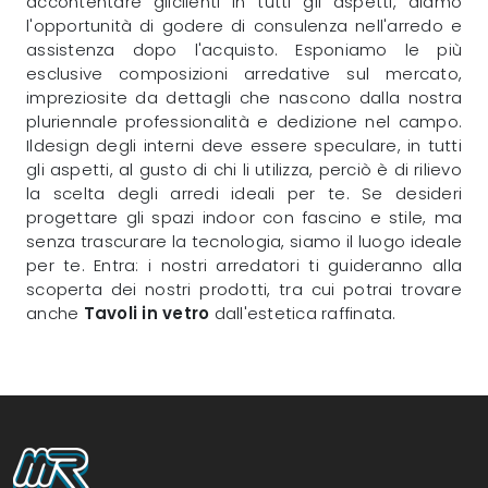
accontentare gliclienti in tutti gli aspetti, diamo
l'opportunità di godere di consulenza nell'arredo e
assistenza dopo l'acquisto. Esponiamo le più
esclusive composizioni arredative sul mercato,
impreziosite da dettagli che nascono dalla nostra
pluriennale professionalità e dedizione nel campo.
Ildesign degli interni deve essere speculare, in tutti
gli aspetti, al gusto di chi li utilizza, perciò è di rilievo
la scelta degli arredi ideali per te. Se desideri
progettare gli spazi indoor con fascino e stile, ma
senza trascurare la tecnologia, siamo il luogo ideale
per te. Entra: i nostri arredatori ti guideranno alla
scoperta dei nostri prodotti, tra cui potrai trovare
anche
Tavoli
in vetro
dall'estetica raffinata.