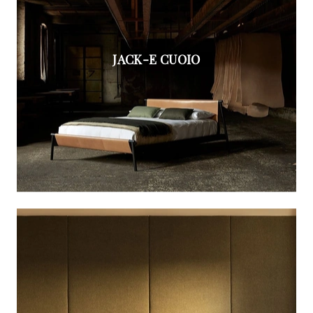
JACK-E CUOIO