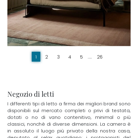
1
2
3
4
5
....
26
Negozio di letti
I differenti tipi di letto a firma dei migliori brand sono
disponibili sul mercato completi o privi di testata,
dotati o no di vano contenitivo, minimal o più
classici, nonchè di diverse dimensioni. La camera è
in assoluto il luogo più privato della nostra casa,
deputato al relax quotidiano: i protagonisti del