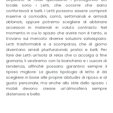
locale sono i Letti, che occorre che siano
confortevoli e belli. I Letti possono essere comprati
insieme a comodini, comò, settimanali e armadi
abbinati, oppure potremo scegliere di abbinare
accessori in materiali in voluto contrasto. Nel
momento in cui lo spazio che avete non è tanto, si
trovano sul mercato diverse soluzioni salvaspazio:
Letti trasformabili e a scomparsa, che di giorno
diventano arredi plurifunzionali, pratici e belli. Per
fare dei Letti un’isola di relax che ci accolga a fine
giornata, li vestiremo con la biancheria e i cuscini di
tendenza, affinchè possano garantirci sempre il
riposo migliore. La giusta tipologia di letto è da
scegliere in base alle proprie abitudini di riposo e al
gusto personale, ma anche allo stile dello spazio: i
mobili devono creare un'atmosfera sempre
distensiva e bella.