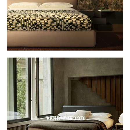
BEND-E WOOD