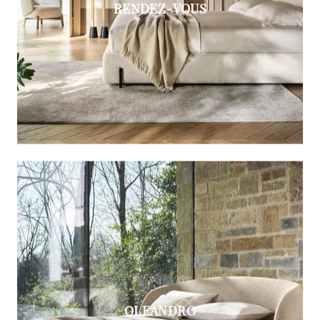
RENDEZ-VOUS
OLEANDRO