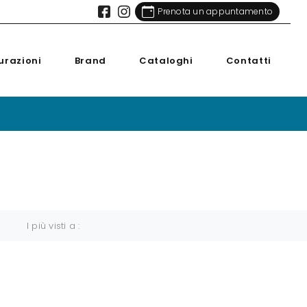
Prenota un appuntamento
urazioni
Brand
Cataloghi
Contatti
I più visti a :