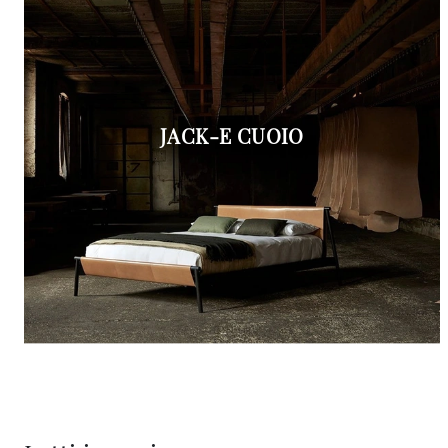
JACK-E CUOIO