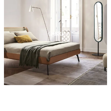
GABRI