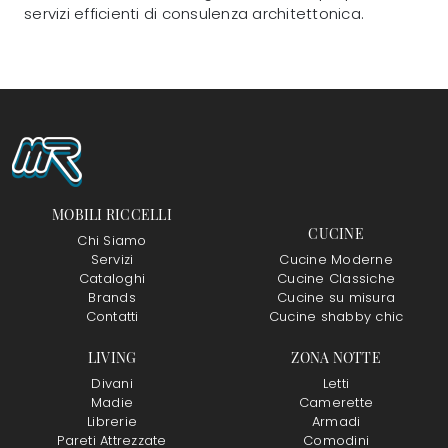
servizi efficienti di consulenza architettonica.
MOBILI RICCELLI
CUCINE
Chi Siamo
Servizi
Cucine Moderne
Cataloghi
Cucine Classiche
Brands
Cucine su misura
Contatti
Cucine shabby chic
LIVING
ZONA NOTTE
Divani
Letti
Madie
Camerette
Librerie
Armadi
Pareti Attrezzate
Comodini