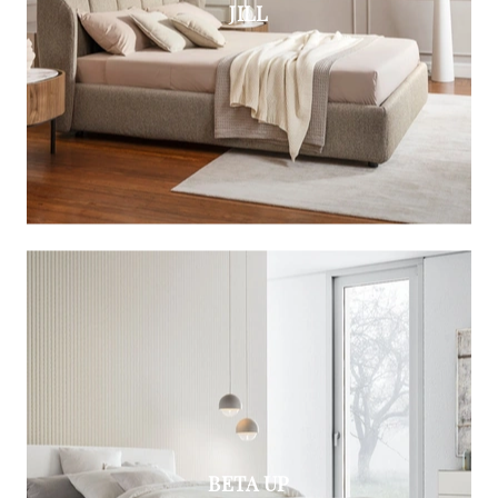
JILL
BETA UP