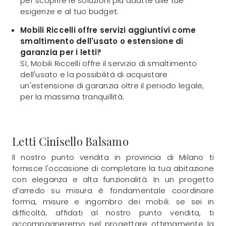
per scoprire le soluzioni più adatte alle tue
esigenze e al tuo budget.
Mobili Riccelli offre servizi aggiuntivi come
smaltimento dell'usato o estensione di
garanzia per i letti?
Sì, Mobili Riccelli offre il servizio di smaltimento
dell'usato e la possibilità di acquistare
un'estensione di garanzia oltre il periodo legale,
per la massima tranquillità.
Letti Cinisello Balsamo
Il nostro punto vendita in provincia di Milano ti
fornisce l'occasione di completare la tua abitazione
con eleganza e alta funzionalità. In un progetto
d’arredo su misura è fondamentale coordinare
forma, misure e ingombro dei mobili: se sei in
difficoltà, affidati al nostro punto vendita, ti
accompagneremo nel progettare ottimamente la