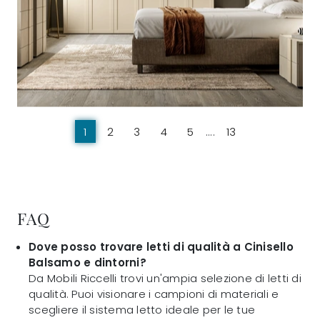
1
2
3
4
5
....
13
FAQ
Dove posso trovare letti di qualità a Cinisello
Balsamo e dintorni?
Da Mobili Riccelli trovi un'ampia selezione di letti di
qualità. Puoi visionare i campioni di materiali e
scegliere il sistema letto ideale per le tue