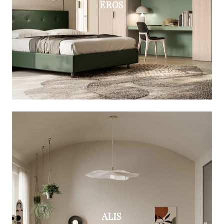
EROS
ALIS