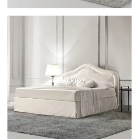
ELIODORO