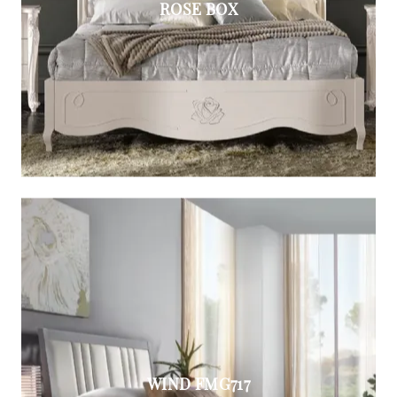
ROSE BOX
WIND FMG717