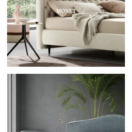
MONET