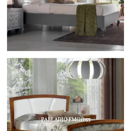
PALLADIO FMG1055