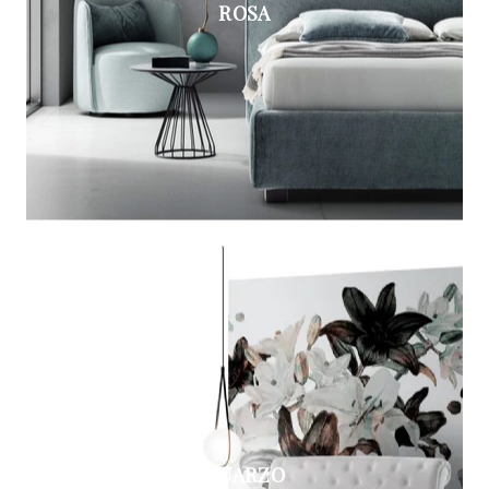
ROSA
QUARZO