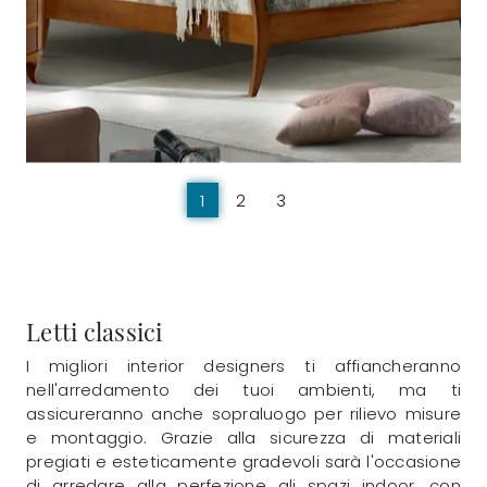
1
2
3
Letti classici
I migliori interior designers ti affiancheranno
nell'arredamento dei tuoi ambienti, ma ti
assicureranno anche sopraluogo per rilievo misure
e montaggio. Grazie alla sicurezza di materiali
pregiati e esteticamente gradevoli sarà l'occasione
di arredare alla perfezione gli spazi indoor, con