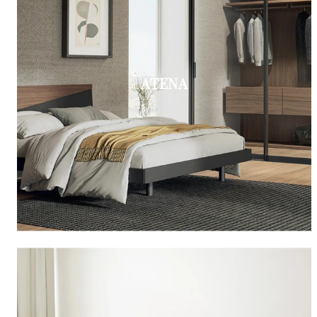
ATENA