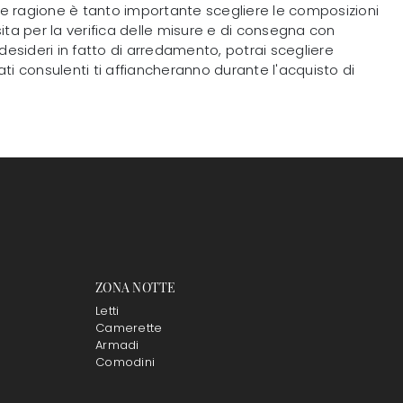
tale ragione è tanto importante scegliere le composizioni
ita per la verifica delle misure e di consegna con
i desideri in fatto di arredamento, potrai scegliere
rati consulenti ti affiancheranno durante l'acquisto di
ZONA NOTTE
Letti
Camerette
Armadi
Comodini