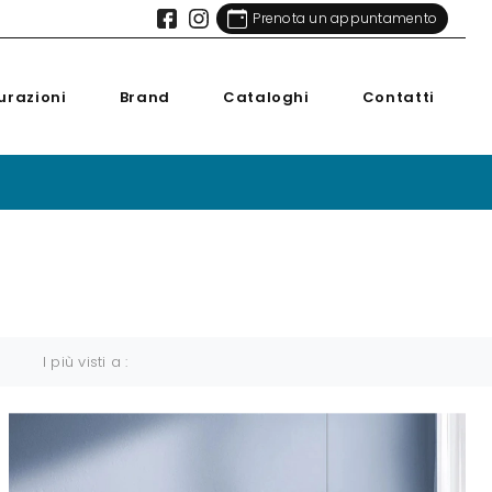
Prenota un appuntamento
urazioni
Brand
Cataloghi
Contatti
I più visti a :