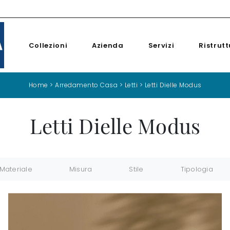
Collezioni
Azienda
Servizi
Ristrutt
Home
>
Arredamento Casa
>
Letti
>
Letti Dielle Modus
Letti Dielle Modus
Materiale
Misura
Stile
Tipologia