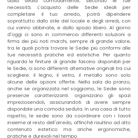
dalla sedia comodamente, secondo le tue
necessità. L'acquisto delle Sedie ideali per
completare il tuo arredo, potrà dipendere
soprattutto dallo stile del locale e degli arredi, con
cui vanno abbinate, e dallo spazio libero. Al giorno
d'oggi ci sono in commercio differenti soluzioni a
firma dei più noti marchi, sempre di grande valore,
tra le quali potrai trovare le Sedie più conformi alle
tue necessità pratiche ed estetiche. Per quanto
riguarda le finiture di grande fascino disponibili per
le Sedie, ci sono differenti alternative originali tra cui
scegliere: il legno, il vetro, il metallo sono solo
alcune delle opzioni offerte. Nella sala da pranzo,
anche se organizzata nel soggiorno, le Sedie sono
presenze caratterizzanti: organizzano gli spazi
impreziosendoli, assicurandoti di avere sempre
disponibile una comoda seduta. In una casa di tutto
rispetto, le sedie sono da coordinare con i tavoli
insieme al resto dell'arredo, affinchè risultino ad alto
contenuto estetico ma anche ergonomiche,
pratiche e durevoli nel tempo.