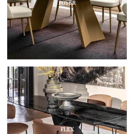
FOYER
FLEX