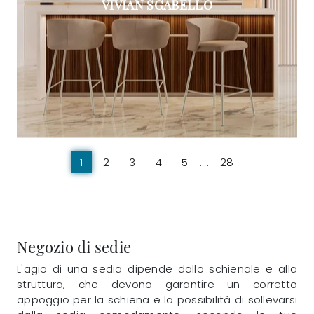
VIVIAN SGABELLO
1
2
3
4
5
....
28
Negozio di sedie
L'agio di una sedia dipende dallo schienale e alla
struttura, che devono garantire un corretto
appoggio per la schiena e la possibilità di sollevarsi