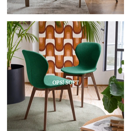
OPS! SOFT