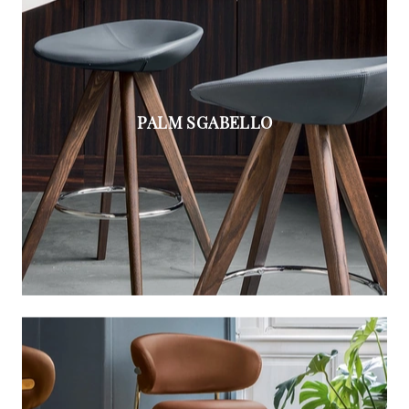
PALM SGABELLO