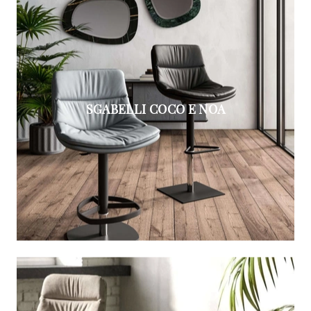
SGABELLI COCO E NOA