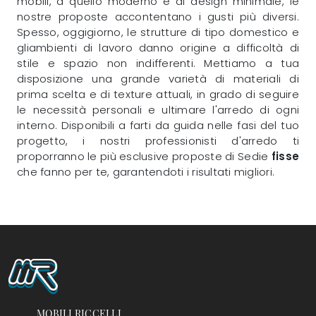
mobili, a quello moderno e di design minimale, le
nostre proposte accontentano i gusti più diversi.
Spesso, oggigiorno, le strutture di tipo domestico e
gliambienti di lavoro danno origine a difficoltà di
stile e spazio non indifferenti. Mettiamo a tua
disposizione una grande varietà di materiali di
prima scelta e di texture attuali, in grado di seguire
le necessità personali e ultimare l'arredo di ogni
interno. Disponibili a farti da guida nelle fasi del tuo
progetto, i nostri professionisti d'arredo ti
proporranno le più esclusive proposte di Sedie
fisse
che fanno per te, garantendoti i risultati migliori.
MOBILI RICCELLI