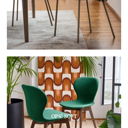
OPS! SOFT