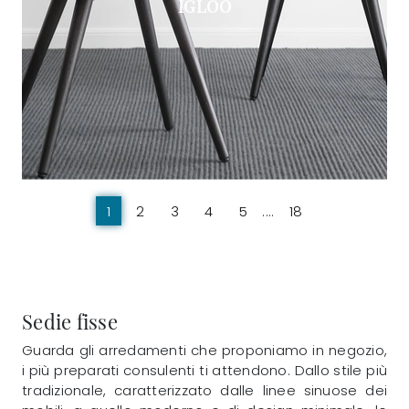
IGLOO
1
2
3
4
5
....
18
Sedie fisse
Guarda gli arredamenti che proponiamo in negozio,
i più preparati consulenti ti attendono. Dallo stile più
tradizionale, caratterizzato dalle linee sinuose dei