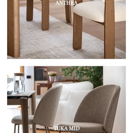
ANTHEA
TUKA MID