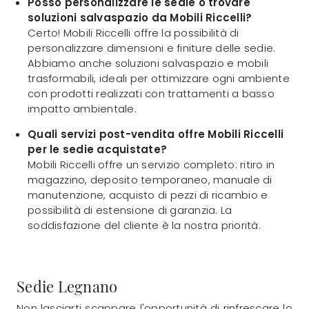
Posso personalizzare le sedie o trovare
soluzioni salvaspazio da Mobili Riccelli?
Certo! Mobili Riccelli offre la possibilità di
personalizzare dimensioni e finiture delle sedie.
Abbiamo anche soluzioni salvaspazio e mobili
trasformabili, ideali per ottimizzare ogni ambiente
con prodotti realizzati con trattamenti a basso
impatto ambientale.
Quali servizi post-vendita offre Mobili Riccelli
per le sedie acquistate?
Mobili Riccelli offre un servizio completo: ritiro in
magazzino, deposito temporaneo, manuale di
manutenzione, acquisto di pezzi di ricambio e
possibilità di estensione di garanzia. La
soddisfazione del cliente è la nostra priorità.
Sedie Legnano
Non lasciarti scappare l'opportunità di rinfrescare lo