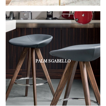
PALM SGABELLO