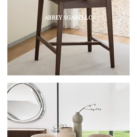
ABREY SGABELLO