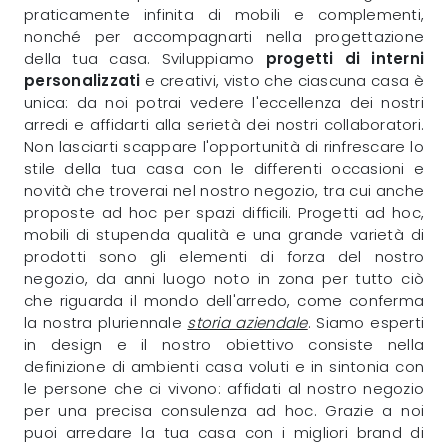
praticamente infinita di mobili e complementi,
nonché per accompagnarti nella progettazione
della tua casa. Sviluppiamo
progetti di interni
personalizzati
e creativi, visto che ciascuna casa è
unica: da noi potrai vedere l'eccellenza dei nostri
arredi e affidarti alla serietà dei nostri collaboratori.
Non lasciarti scappare l'opportunità di rinfrescare lo
stile della tua casa con le differenti occasioni e
novità che troverai nel nostro negozio, tra cui anche
proposte ad hoc per spazi difficili. Progetti ad hoc,
mobili di stupenda qualità e una grande varietà di
prodotti sono gli elementi di forza del nostro
negozio, da anni luogo noto in zona per tutto ciò
che riguarda il mondo dell'arredo, come conferma
la nostra pluriennale
storia aziendale
. Siamo esperti
in design e il nostro obiettivo consiste nella
definizione di ambienti casa voluti e in sintonia con
le persone che ci vivono: affidati al nostro negozio
per una precisa consulenza ad hoc. Grazie a noi
puoi arredare la tua casa con i migliori brand di