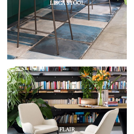
LISCA STOOL
FLAIR