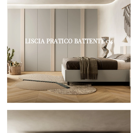
LISCIA PRATICO BATTENTE 04