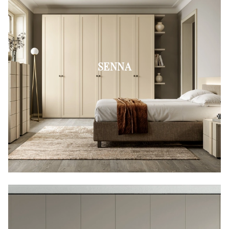
SENNA