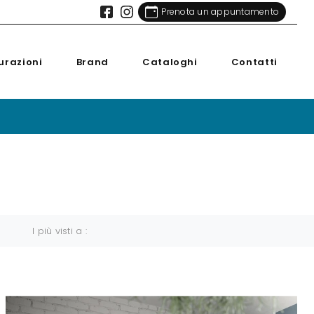
Prenota un appuntamento
urazioni
Brand
Cataloghi
Contatti
I più visti a :