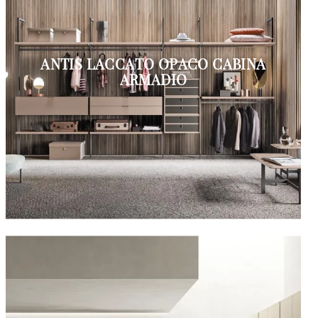
ANTIS LACCATO OPACO CABINA
ARMADIO