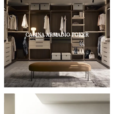
CABINA ARMADIO POKER