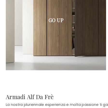
GO UP
Armadi Alf Da Frè
La nostra pluriennale esperienza e molta passione ti gar