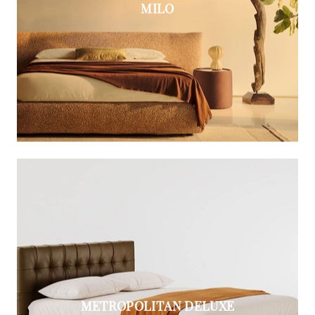
MILO
METROPOLITAN DELUXE