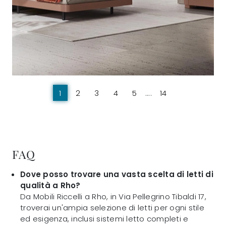
1
2
3
4
5
....
14
FAQ
Dove posso trovare una vasta scelta di letti di
qualità a Rho?
Da Mobili Riccelli a Rho, in Via Pellegrino Tibaldi 17,
troverai un'ampia selezione di letti per ogni stile
ed esigenza, inclusi sistemi letto completi e