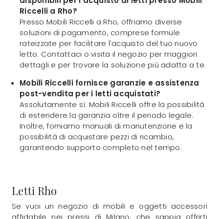
disponibili per l'acquisto di letti presso Mobili
Riccelli a Rho?
Presso Mobili Riccelli a Rho, offriamo diverse
soluzioni di pagamento, comprese formule
rateizzate per facilitare l'acquisto del tuo nuovo
letto. Contattaci o visita il negozio per maggiori
dettagli e per trovare la soluzione più adatta a te.
Mobili Riccelli fornisce garanzie e assistenza
post-vendita per i letti acquistati?
Assolutamente sì. Mobili Riccelli offre la possibilità
di estendere la garanzia oltre il periodo legale.
Inoltre, forniamo manuali di manutenzione e la
possibilità di acquistare pezzi di ricambio,
garantendo supporto completo nel tempo.
Letti Rho
Se vuoi un negozio di mobili e oggetti accessori
affidabile nei pressi di Milano, che sappia offrirti