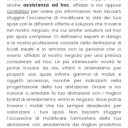
anche
assistenza ad hoc
, affidati a noi oppure
contattaci
per avere più informazioni. Non lasciarti
sfuggire l'occasione di modificare lo stile dei tuoi
spazi con le differenti offerte e soluzioni che troverai
nel nostro negozio, tra cui anche soluzioni ad hoc
per spazi complessi. Ci definiamo esperti in design
e la nostra professione consiste nella definizione di
locali inediti e in sintonia con le persone che ci
vivono: affidati al nostro negozio per una precisa
consulenza ad hoc. Le più interessanti novità le
potrai trovare da noi, infatti ti attendiamo per
proporti una quasi infinita gamma di mobili e
oggetti accessori, nonché per indirizzarti nella
progettazione della tua abitazione. Grazie a noi
riuscirai a arredare la tua abitazione con i migliori
brand di arredamento: entra in negozio, dove potrai
trovare i mobili che hai sempre desiderato per
valorizzare i tuoi spazi. Non lasciarti sfuggire
l'occasione di modificare l'atmosfera della tua
abitazione con arredamenti dei migliori produttori