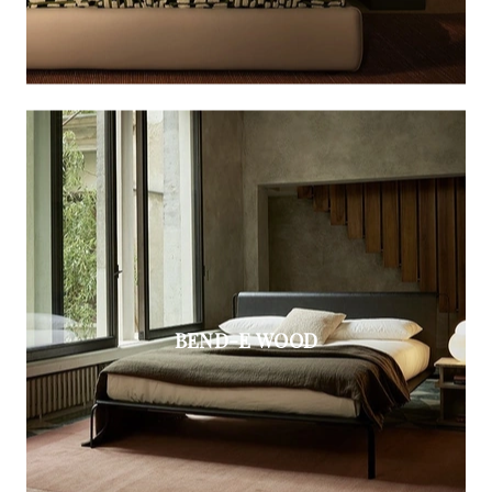
BEND-E WOOD