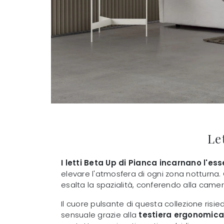
Le
I letti Beta Up di Pianca incarnano l'
elevare l'atmosfera di ogni zona notturna.
esalta la spazialità, conferendo alla camer
Il cuore pulsante di questa collezione risie
sensuale grazie alla
testiera ergonomica