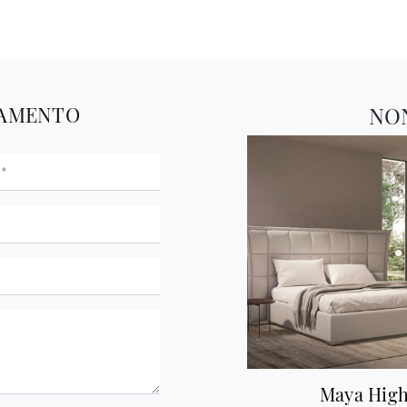
TAMENTO
NO
Maya Hig