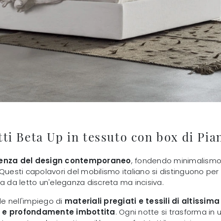
tti Beta Up in tessuto con box di Pia
essenza del design contemporaneo
, fondendo minimalismo 
 Questi capolavori del mobilismo italiano si distinguono pe
a da letto un'eleganza discreta ma incisiva.
de nell'impiego di
materiali pregiati e tessili di altissima
 e profondamente imbottita
. Ogni notte si trasforma in 