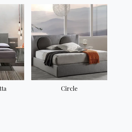
tta
Circle