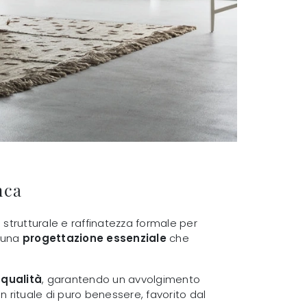
nca
strutturale e raffinatezza formale per
r una
progettazione essenziale
che
 qualità
, garantendo un avvolgimento
un rituale di puro benessere, favorito dal