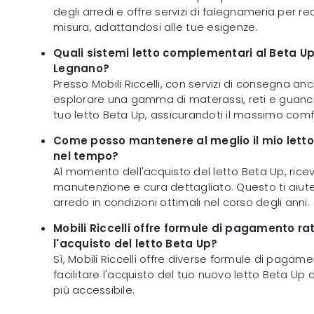
degli arredi e offre servizi di falegnameria per re
misura, adattandosi alle tue esigenze.
Quali sistemi letto complementari al Beta U
Legnano?
Presso Mobili Riccelli, con servizi di consegna a
esplorare una gamma di materassi, reti e guancia
tuo letto Beta Up, assicurandoti il massimo comf
Come posso mantenere al meglio il mio letto
nel tempo?
Al momento dell'acquisto del letto Beta Up, rice
manutenzione e cura dettagliato. Questo ti aiute
arredo in condizioni ottimali nel corso degli anni.
Mobili Riccelli offre formule di pagamento ra
l'acquisto del letto Beta Up?
Sì, Mobili Riccelli offre diverse formule di pagam
facilitare l'acquisto del tuo nuovo letto Beta Up 
più accessibile.