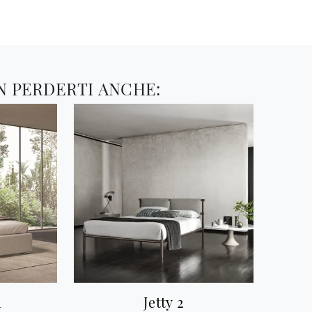
N PERDERTI ANCHE:
h
Jetty 2