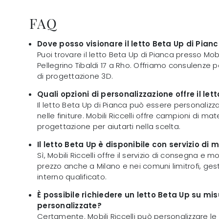
FAQ
Dove posso visionare il letto Beta Up di Pian
Puoi trovare il letto Beta Up di Pianca presso Mobili
Pellegrino Tibaldi 17 a Rho. Offriamo consulenze p
di progettazione 3D.
Quali opzioni di personalizzazione offre il let
Il letto Beta Up di Pianca può essere personalizz
nelle finiture. Mobili Riccelli offre campioni di mate
progettazione per aiutarti nella scelta.
Il letto Beta Up è disponibile con servizio di
Sì, Mobili Riccelli offre il servizio di consegna e 
prezzo anche a Milano e nei comuni limitrofi, ges
interno qualificato.
È possibile richiedere un letto Beta Up su mi
personalizzate?
Certamente. Mobili Riccelli può personalizzare l