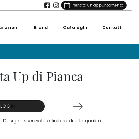
Prenota un appuntamento
urazioni
Brand
Cataloghi
Contatti
ta Up di Pianca
ALOGHI
Design essenziale e finiture di alta qualità