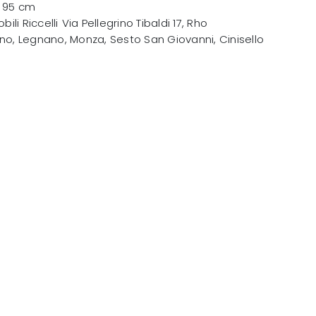
x 95 cm
bili Riccelli
Via Pellegrino Tibaldi 17
,
Rho
no, Legnano, Monza, Sesto San Giovanni, Cinisello