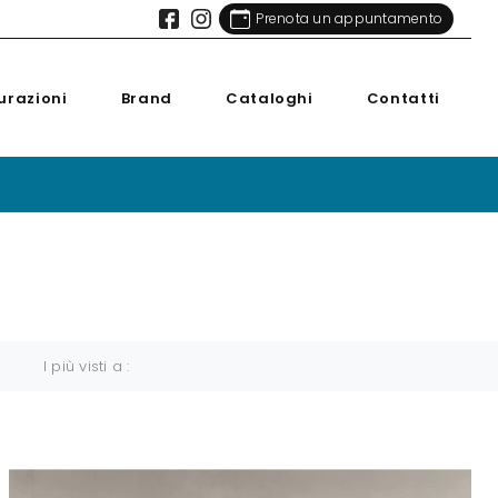
Prenota un appuntamento
urazioni
Brand
Cataloghi
Contatti
I più visti a :