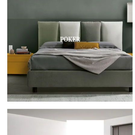
POKER