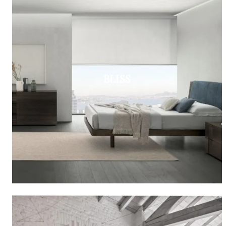
BLISS