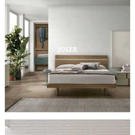
JOKER