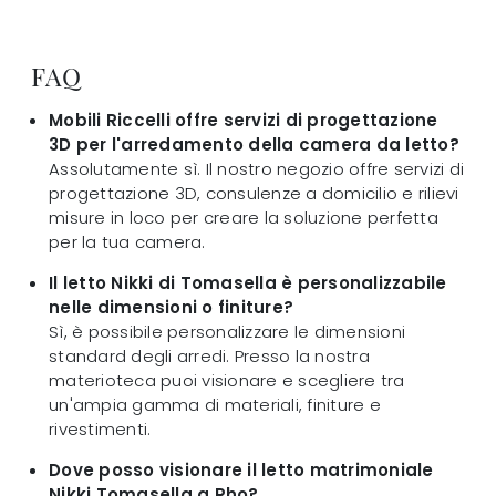
FAQ
Mobili Riccelli offre servizi di progettazione
3D per l'arredamento della camera da letto?
Assolutamente sì. Il nostro negozio offre servizi di
progettazione 3D, consulenze a domicilio e rilievi
misure in loco per creare la soluzione perfetta
per la tua camera.
Il letto Nikki di Tomasella è personalizzabile
nelle dimensioni o finiture?
Sì, è possibile personalizzare le dimensioni
standard degli arredi. Presso la nostra
materioteca puoi visionare e scegliere tra
un'ampia gamma di materiali, finiture e
rivestimenti.
Dove posso visionare il letto matrimoniale
Nikki Tomasella a Rho?