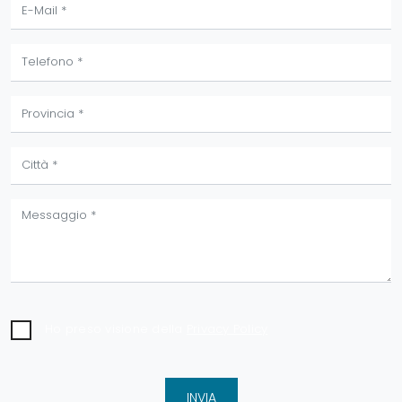
Ho preso visione della
Privacy Policy
INVIA