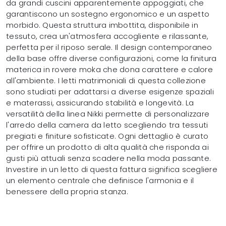
da grandi cuscini apparentemente appoggiati, che
garantiscono un sostegno ergonomico e un aspetto
morbido. Questa struttura imbottita, disponibile in
tessuto, crea un'atmosfera accogliente e rilassante,
perfetta per il riposo serale. Il design contemporaneo
della base offre diverse configurazioni, come la finitura
materica in rovere moka che dona carattere e calore
all'ambiente. I letti matrimoniali di questa collezione
sono studiati per adattarsi a diverse esigenze spaziali
e materassi, assicurando stabilità e longevità. La
versatilità della linea Nikki permette di personalizzare
l'arredo della camera da letto scegliendo tra tessuti
pregiati e finiture sofisticate. Ogni dettaglio è curato
per offrire un prodotto di alta qualità che risponda ai
gusti più attuali senza scadere nella moda passante.
Investire in un letto di questa fattura significa scegliere
un elemento centrale che definisce l'armonia e il
benessere della propria stanza.