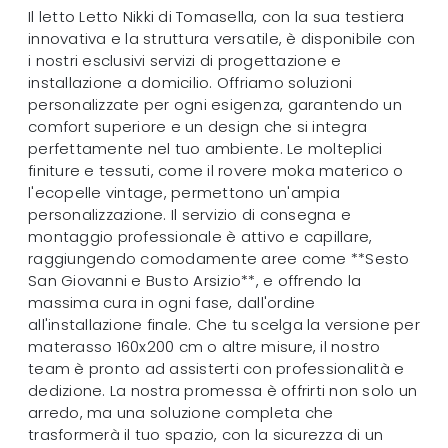
Il letto Letto Nikki di Tomasella, con la sua testiera
innovativa e la struttura versatile, è disponibile con
i nostri esclusivi servizi di progettazione e
installazione a domicilio. Offriamo soluzioni
personalizzate per ogni esigenza, garantendo un
comfort superiore e un design che si integra
perfettamente nel tuo ambiente. Le molteplici
finiture e tessuti, come il rovere moka materico o
l'ecopelle vintage, permettono un'ampia
personalizzazione. Il servizio di consegna e
montaggio professionale è attivo e capillare,
raggiungendo comodamente aree come **Sesto
San Giovanni e Busto Arsizio**, e offrendo la
massima cura in ogni fase, dall'ordine
all'installazione finale. Che tu scelga la versione per
materasso 160x200 cm o altre misure, il nostro
team è pronto ad assisterti con professionalità e
dedizione. La nostra promessa è offrirti non solo un
arredo, ma una soluzione completa che
trasformerà il tuo spazio, con la sicurezza di un