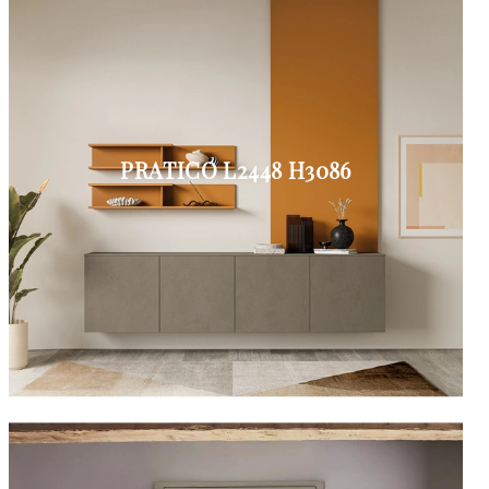
PRATICO L2448 H3086