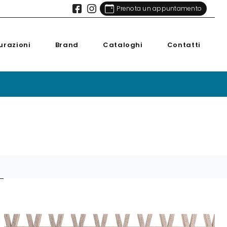
Prenota un appuntamento
urazioni
Brand
Cataloghi
Contatti