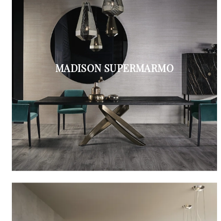
MADISON SUPERMARMO