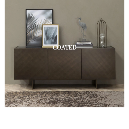
COATED