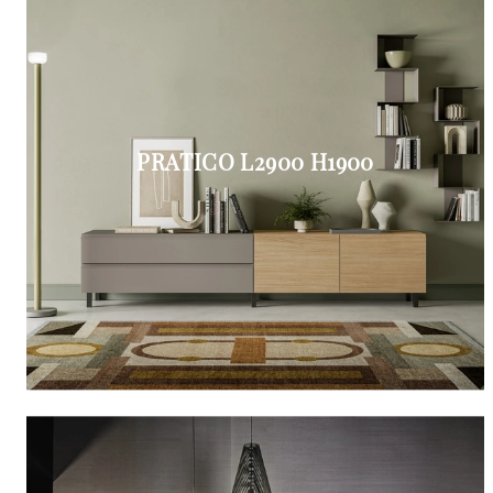
PRATICO L2900 H1900