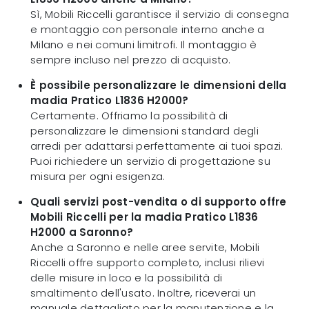
Sì, Mobili Riccelli garantisce il servizio di consegna
e montaggio con personale interno anche a
Milano e nei comuni limitrofi. Il montaggio è
sempre incluso nel prezzo di acquisto.
È possibile personalizzare le dimensioni della
madia Pratico L1836 H2000?
Certamente. Offriamo la possibilità di
personalizzare le dimensioni standard degli
arredi per adattarsi perfettamente ai tuoi spazi.
Puoi richiedere un servizio di progettazione su
misura per ogni esigenza.
Quali servizi post-vendita o di supporto offre
Mobili Riccelli per la madia Pratico L1836
H2000 a Saronno?
Anche a Saronno e nelle aree servite, Mobili
Riccelli offre supporto completo, inclusi rilievi
delle misure in loco e la possibilità di
smaltimento dell'usato. Inoltre, riceverai un
manuale dettagliato per la manutenzione e la