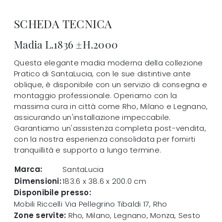
SCHEDA TECNICA
Madia L.1836 ±H.2000
Questa elegante madia moderna della collezione
Pratico di SantaLucia, con le sue distintive ante
oblique, è disponibile con un servizio di consegna e
montaggio professionale. Operiamo con la
massima cura in città come Rho, Milano e Legnano,
assicurando un'installazione impeccabile.
Garantiamo un'assistenza completa post-vendita,
con la nostra esperienza consolidata per fornirti
tranquillità e supporto a lungo termine.
Marca:
SantaLucia
Dimensioni:
183.6 x 38.6 x 200.0 cm
Disponibile presso:
Mobili Riccelli
Via Pellegrino Tibaldi 17
,
Rho
Zone servite:
Rho, Milano, Legnano, Monza, Sesto