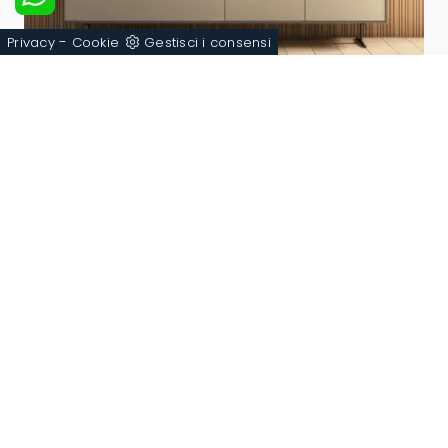
-
Privacy
Cookie
Gestisci i consensi
Tray 01