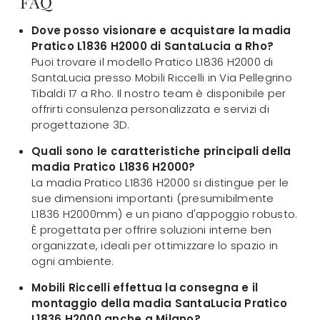
FAQ
Dove posso visionare e acquistare la madia
Pratico L1836 H2000 di SantaLucia a Rho?
Puoi trovare il modello Pratico L1836 H2000 di
SantaLucia presso Mobili Riccelli in Via Pellegrino
Tibaldi 17 a Rho. Il nostro team è disponibile per
offrirti consulenza personalizzata e servizi di
progettazione 3D.
Quali sono le caratteristiche principali della
madia Pratico L1836 H2000?
La madia Pratico L1836 H2000 si distingue per le
sue dimensioni importanti (presumibilmente
L1836 H2000mm) e un piano d'appoggio robusto.
È progettata per offrire soluzioni interne ben
organizzate, ideali per ottimizzare lo spazio in
ogni ambiente.
Mobili Riccelli effettua la consegna e il
montaggio della madia SantaLucia Pratico
L1836 H2000 anche a Milano?