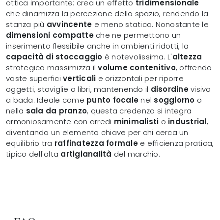
ottica importante: crea un effetto
tridimensionale
che dinamizza la percezione dello spazio, rendendo la
stanza più
avvincente
e meno statica. Nonostante le
dimensioni compatte
che ne permettono un
inserimento flessibile anche in ambienti ridotti, la
capacità di stoccaggio
è notevolissima. L'
altezza
strategica massimizza il
volume contenitivo
, offrendo
vaste superfici
verticali
e orizzontali per riporre
oggetti, stoviglie o libri, mantenendo il
disordine
visivo
a bada. Ideale come
punto focale
nel
soggiorno
o
nella
sala da pranzo
, questa credenza si integra
armoniosamente con arredi
minimalisti
o
industrial
,
diventando un elemento chiave per chi cerca un
equilibrio tra
raffinatezza formale
e efficienza pratica,
tipico dell'alta
artigianalità
del marchio.