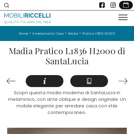
>
>
>
Home
Arredamento Casa
Madie
Pratico L1836 H2000
Madia Pratico L1836 H2000 di
SantaLucia
Scopri questa madia moderna di SantaLucia in
melaminico, con ante oblique e design originale. Un
mobile elegante per arredare casa con stile
contemporaneo.