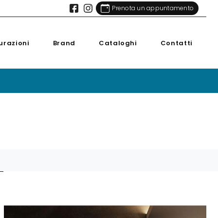
Prenota un appuntamento
urazioni
Brand
Cataloghi
Contatti