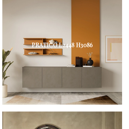
PRATICO L2448 H3086