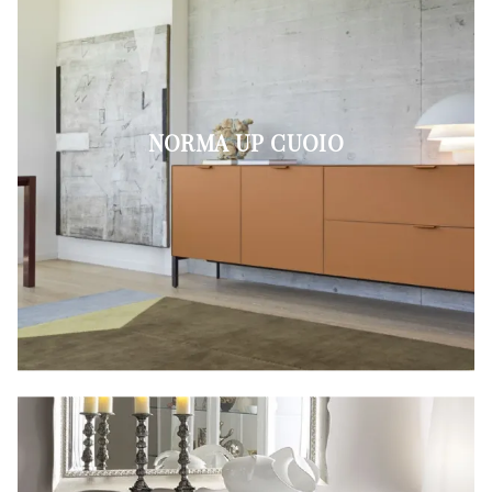
NORMA UP CUOIO