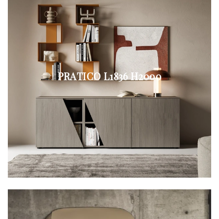
PRATICO L1836 H2000