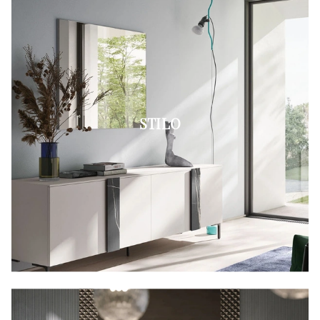
STILO