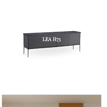
LEA H73