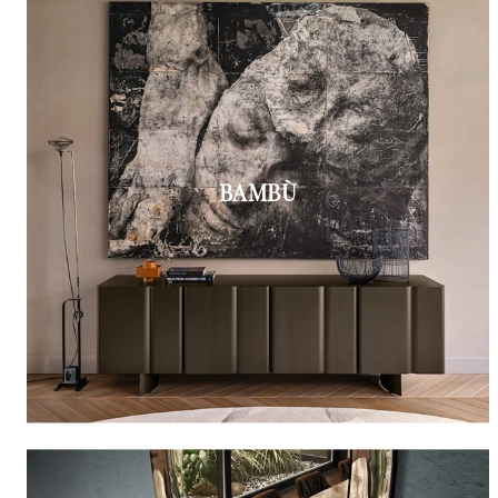
BAMBÙ