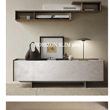
HORIZON SLIM 980