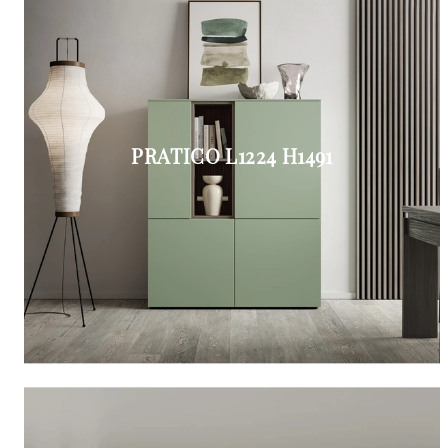
PRATICO L1224 H1491