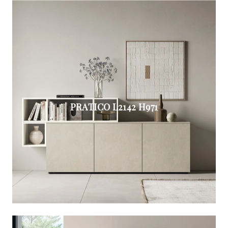
PRATICO L2142 H971