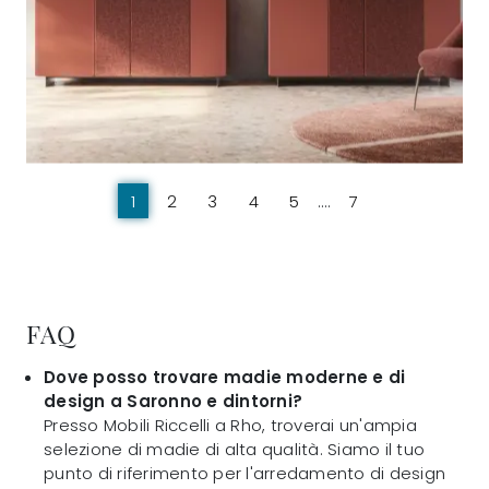
1
2
3
4
5
....
7
FAQ
Dove posso trovare madie moderne e di
design a Saronno e dintorni?
Presso Mobili Riccelli a Rho, troverai un'ampia
selezione di madie di alta qualità. Siamo il tuo
punto di riferimento per l'arredamento di design