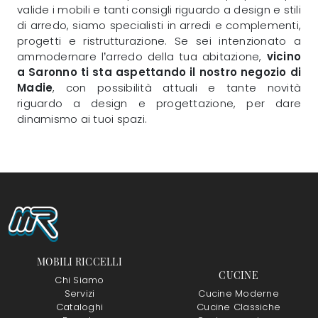
valide i mobili e tanti consigli riguardo a design e stili
di arredo, siamo specialisti in arredi e complementi,
progetti e ristrutturazione. Se sei intenzionato a
ammodernare l’arredo della tua abitazione,
vicino
a Saronno ti sta aspettando il nostro negozio di
Madie
, con possibilità attuali e tante novità
riguardo a design e progettazione, per dare
dinamismo ai tuoi spazi.
MOBILI RICCELLI
CUCINE
Chi Siamo
Servizi
Cucine Moderne
Cataloghi
Cucine Classiche