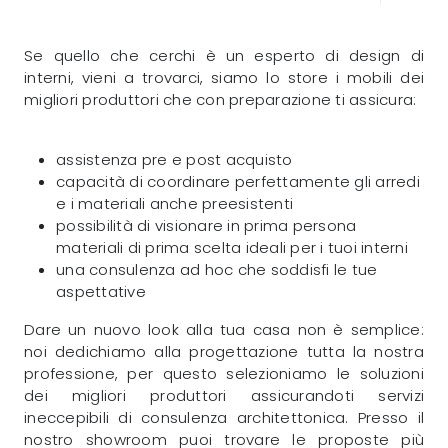
Se quello che cerchi è un esperto di design di
interni, vieni a trovarci, siamo lo store i mobili dei
migliori produttori che con preparazione ti assicura:
assistenza pre e post acquisto
capacità di coordinare perfettamente gli arredi
e i materiali anche preesistenti
possibilità di visionare in prima persona
materiali di prima scelta ideali per i tuoi interni
una consulenza ad hoc che soddisfi le tue
aspettative
Dare un nuovo look alla tua casa non è semplice:
noi dedichiamo alla progettazione tutta la nostra
professione, per questo selezioniamo le soluzioni
dei migliori produttori assicurandoti servizi
ineccepibili di consulenza architettonica. Presso il
nostro showroom puoi trovare le proposte più