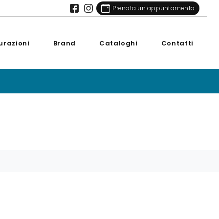
Prenota un appuntamento
urazioni
Brand
Cataloghi
Contatti