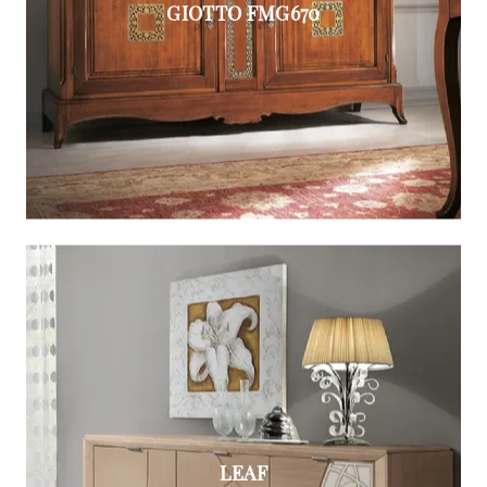
GIOTTO FMG670
LEAF