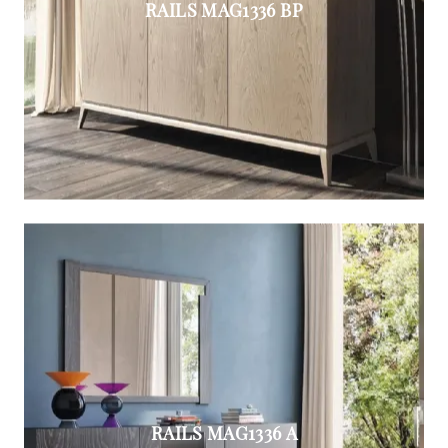
RAILS MAG1336 BP
RAILS MAG1336 A