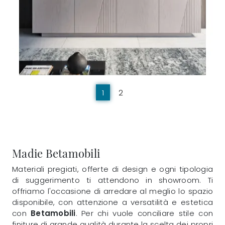
1
2
Madie Betamobili
Materiali pregiati, offerte di design e ogni tipologia
di suggerimento ti attendono in showroom. Ti
offriamo l'occasione di arredare al meglio lo spazio
disponibile, con attenzione a versatilità e estetica
con
Betamobili
. Per chi vuole conciliare stile con
finiture di grande qualità durante la scelta dei propri