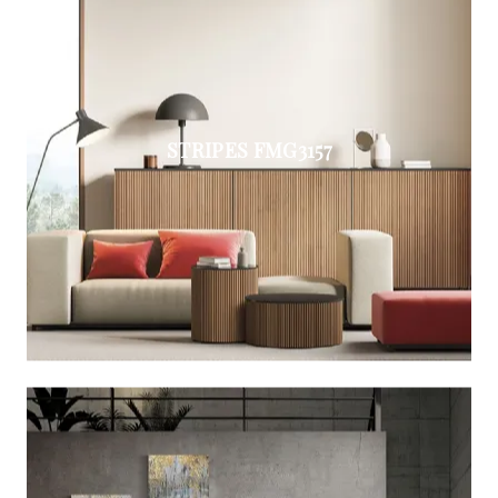
STRIPES FMG3157