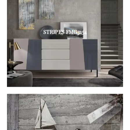
STRIPES FMG3154