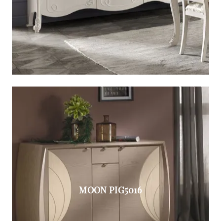
MOON PIG5016