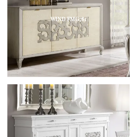
WIND FMG781