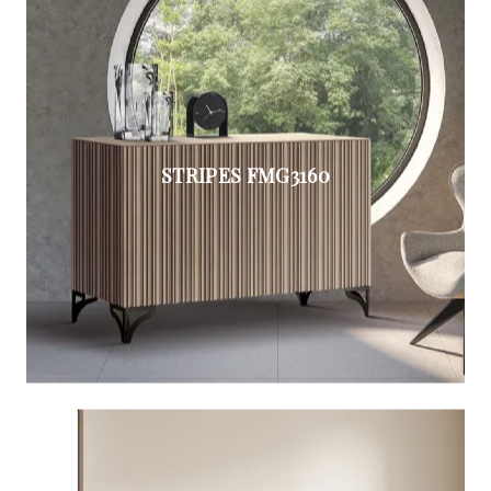
STRIPES FMG3160