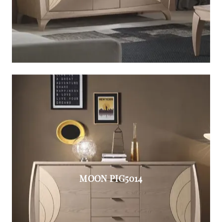
MOON PIG5014