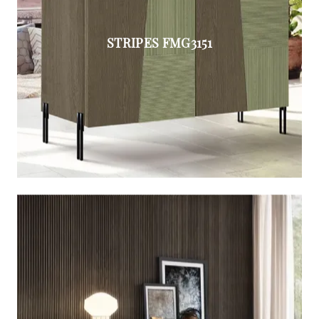
STRIPES FMG3151