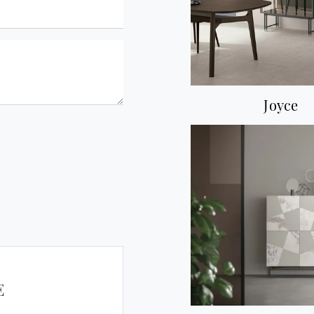
Joyce
E