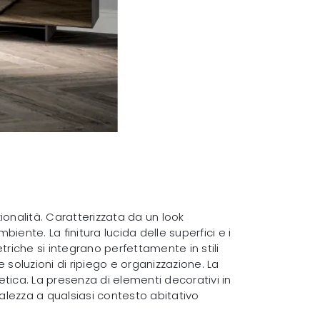
onalità. Caratterizzata da un look
ente. La finitura lucida delle superfici e i
triche si integrano perfettamente in stili
 soluzioni di ripiego e organizzazione. La
ica. La presenza di elementi decorativi in
ralezza a qualsiasi contesto abitativo