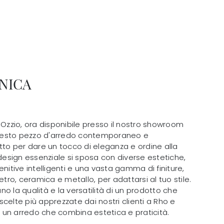
NICA
 Ozzio, ora disponibile presso il nostro showroom
 Questo pezzo d'arredo contemporaneo e
tto per dare un tocco di eleganza e ordine alla
 design essenziale si sposa con diverse estetiche,
enitive intelligenti e una vasta gamma di finiture,
etro, ceramica e metallo, per adattarsi al tuo stile.
o la qualità e la versatilità di un prodotto che
celte più apprezzate dai nostri clienti a Rho e
er un arredo che combina estetica e praticità.