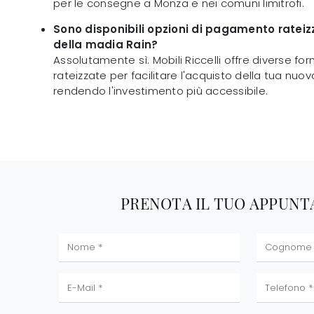
per le consegne a Monza e nei comuni limitrofi.
Sono disponibili opzioni di pagamento rateiz
della madia Rain?
Assolutamente sì. Mobili Riccelli offre diverse 
rateizzate per facilitare l'acquisto della tua nuo
rendendo l'investimento più accessibile.
PRENOTA IL TUO APPUN