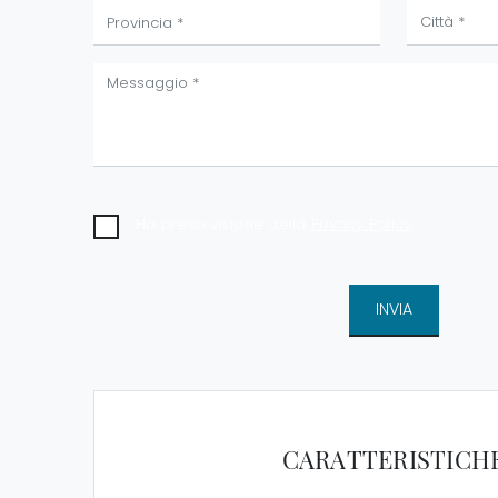
Ho preso visione della
Privacy Policy
INVIA
CARATTERISTICH