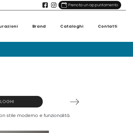
Prenota un appuntamento
urazioni
Brand
Cataloghi
Contatti
ALOGHI
on stile moderno e funzionalità.