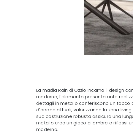
La madia Rain di Ozzio incarna il design c
moderno, l'elemento presenta ante realizzate
dettagli in metallo conferiscono un tocco di
d'arredo attuali, valorizzando la zona livin
sua costruzione robusta assicura una lunga
metallo crea un gioco di ombre e riflessi u
moderno.