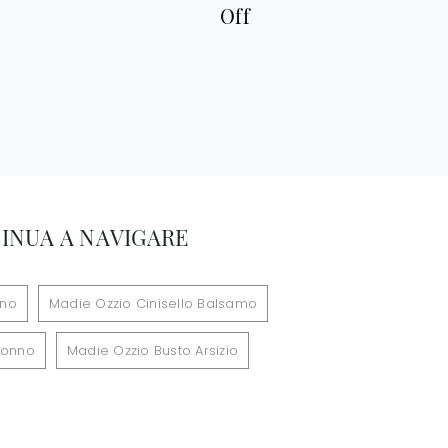
Off
INUA A NAVIGARE
ano
Madie Ozzio Cinisello Balsamo
ronno
Madie Ozzio Busto Arsizio