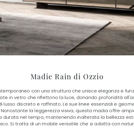
Madie Rain di Ozzio
ontemporaneo con una struttura che unisce eleganza e funzi
 in vetro che riflettono la luce, donando profondità all'ambi
 lusso discreto e raffinato. Le sue linee essenziali e geome
g. Nonostante la leggerezza visiva, questa madia offre ampie
 durata nel tempo, mantenendo inalterata la bellezza estet
nico. Si tratta di un mobile versatile che si adatta con natu