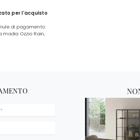
zato per l'acquisto
formule di pagamento
va madia Ozzio Rain,
TAMENTO
NO