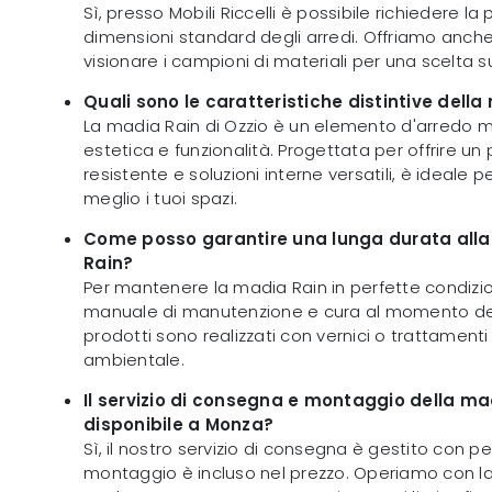
Sì, presso Mobili Riccelli è possibile richiedere la
dimensioni standard degli arredi. Offriamo anche l
visionare i campioni di materiali per una scelta s
Quali sono le caratteristiche distintive della
La madia Rain di Ozzio è un elemento d'arredo
estetica e funzionalità. Progettata per offrire u
resistente e soluzioni interne versatili, è ideale p
meglio i tuoi spazi.
Come posso garantire una lunga durata alla
Rain?
Per mantenere la madia Rain in perfette condizion
manuale di manutenzione e cura al momento dell'
prodotti sono realizzati con vernici o trattament
ambientale.
Il servizio di consegna e montaggio della ma
disponibile a Monza?
Sì, il nostro servizio di consegna è gestito con pe
montaggio è incluso nel prezzo. Operiamo con 