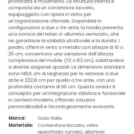
profondità e movimento. La struttura interna è
composta da un contenitore laccato,
equipaggiato con ripiani in vetro per
un'organizzazione ottimale. Disponibile in
configurazioni a due o tre ante, la madia presenta
una cornice del telaio in alluminio verniciato, che
ne garantisce la stabilità strutturale e la durata. I
piedini, offerti in vetro o metallo con altezze di 10 o
20 cm, consentono una variazione dell'altezza
complessiva del mobile (72 o 82 cm), adattandosi
a diverse esigenze spaziali. Le dimensioni standard
sono 148,5 cm di larghezza per la versione a due
ante e 222,8 cm per quella a tre ante, con una
profondità costante di 50 cm. Questo arredo è
concepito per un'integrazione stilistica e funzionale
in contesti moderni, offrendo soluzioni
personalizzabili e tecnologicamente avanzate.
Marca:
Ozzio Italia
Materiale:
Contenitore laccato, vetro
specchiato curvato, alluminio