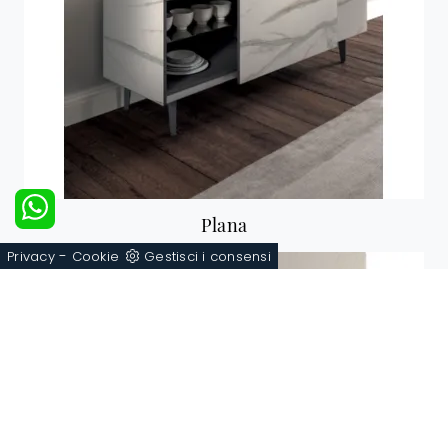
Plana
-
Privacy
Cookie
Gestisci i consensi