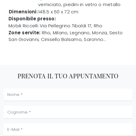
verniciato, piedini in vetro o metallo
Dimensioni:
148.5 x 50 x 72 cm
Disponibile presso:
Mobili Riccelli
Via Pellegrino Tibaldi 17
,
Rho
Zone servite:
Rho, Milano, Legnano, Monza, Sesto
San Giovanni, Cinisello Balsamo, Saronno...
PRENOTA IL TUO APPUNTAMENTO