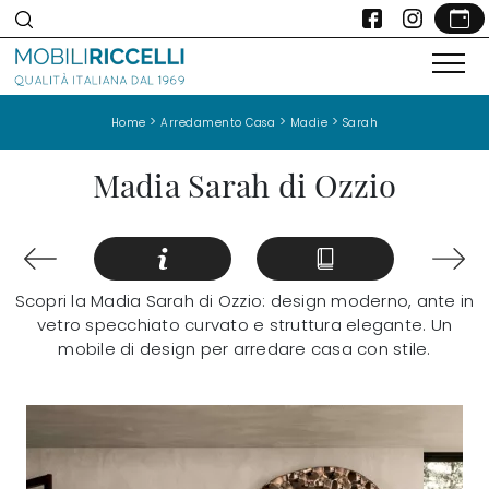
>
>
>
Home
Arredamento Casa
Madie
Sarah
Madia Sarah di Ozzio
Scopri la Madia Sarah di Ozzio: design moderno, ante in
vetro specchiato curvato e struttura elegante. Un
mobile di design per arredare casa con stile.