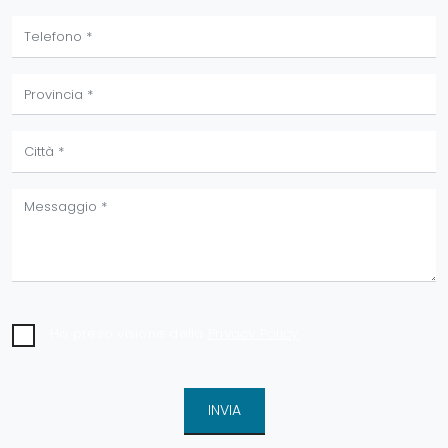
Ho preso visione della
Privacy Policy
INVIA