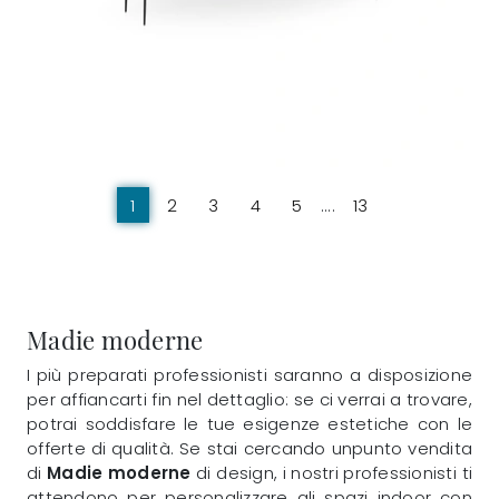
1
2
3
4
5
....
13
Madie moderne
I più preparati professionisti saranno a disposizione
per affiancarti fin nel dettaglio: se ci verrai a trovare,
potrai soddisfare le tue esigenze estetiche con le
offerte di qualità. Se stai cercando unpunto vendita
di
Madie moderne
di design, i nostri professionisti ti
attendono per personalizzare gli spazi indoor con