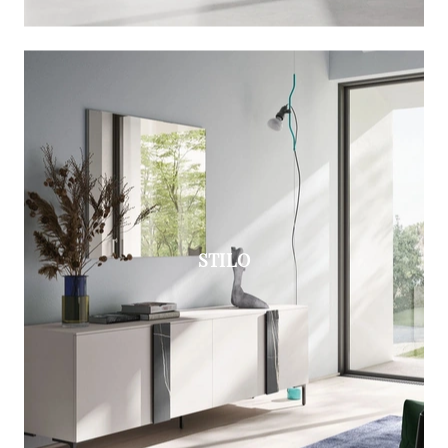
STILO