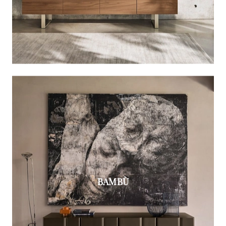
BAMBÙ