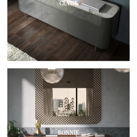
CLYDE
BONNIE