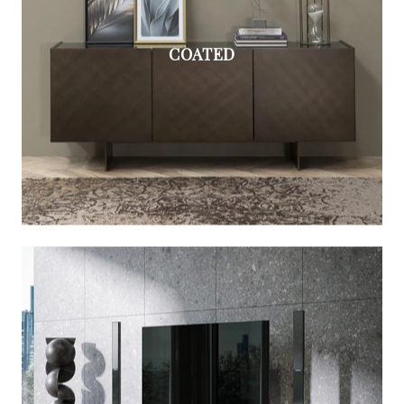
COATED