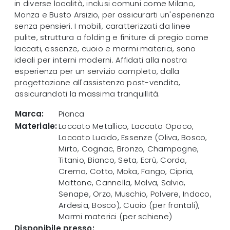
in diverse località, inclusi comuni come Milano,
Monza e Busto Arsizio, per assicurarti un'esperienza
senza pensieri. I mobili, caratterizzati da linee
pulite, struttura a folding e finiture di pregio come
laccati, essenze, cuoio e marmi materici, sono
ideali per interni moderni. Affidati alla nostra
esperienza per un servizio completo, dalla
progettazione all'assistenza post-vendita,
assicurandoti la massima tranquillità.
Marca:
Pianca
Materiale:
Laccato Metallico, Laccato Opaco,
Laccato Lucido, Essenze (Oliva, Bosco,
Mirto, Cognac, Bronzo, Champagne,
Titanio, Bianco, Seta, Ecrù, Corda,
Crema, Cotto, Moka, Fango, Cipria,
Mattone, Cannella, Malva, Salvia,
Senape, Orzo, Muschio, Polvere, Indaco,
Ardesia, Bosco), Cuoio (per frontali),
Marmi materici (per schiene)
Disponibile presso: