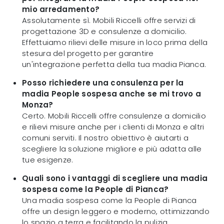
mio arredamento?
Assolutamente sì. Mobili Riccelli offre servizi di
progettazione 3D e consulenze a domicilio.
Effettuiamo rilievi delle misure in loco prima della
stesura del progetto per garantire
un'integrazione perfetta della tua madia Pianca.
Posso richiedere una consulenza per la
madia People sospesa anche se mi trovo a
Monza?
Certo. Mobili Riccelli offre consulenze a domicilio
e rilievi misure anche per i clienti di Monza e altri
comuni serviti. Il nostro obiettivo è aiutarti a
scegliere la soluzione migliore e più adatta alle
tue esigenze.
Quali sono i vantaggi di scegliere una madia
sospesa come la People di Pianca?
Una madia sospesa come la People di Pianca
offre un design leggero e moderno, ottimizzando
lo spazio a terra e facilitando la pulizia.