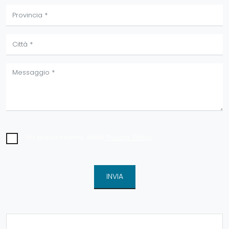
Ho preso visione della
Privacy Policy
INVIA