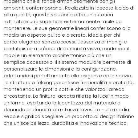
moderno che si fonde armoniosamente con gli
ambienti contemporanei. Realizzata in laccato lucido di
alta qualità, questa soluzione offre un'estetica
raffinata e una superficie estremamente facile da
mantenere. Le sue geometrie lineari conferiscono alla
madia un aspetto pulito e discreto, ideale per chi
cerca eleganza senza eccessi. L'assenza di maniglie
contribuisce a un'idea di continuità visiva, rendendo il
mobile un elemento architettonico più che un
semplice accessorio. Il sistema modulare permette di
personalizzare le dimensioni e la configurazione,
adattandosi perfettamente alle esigenze dello spazio.
La struttura a folding garantisce funzionalità e praticità,
mantenendo un profilo sottile che valorizza l'arredo
circostante. La finitura laccata riflette la luce in modo
uniforme, esaltando la lucentezza del materiale e
donando profondità alla stanza. Investire nella madia
People significa scegliere un prodotto di design italiano
che unisce bellezza, durabilità e innovazione tecnica.