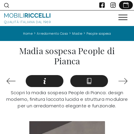
>
>
>
Home
Arredamento Casa
Madie
People sospesa
Madia sospesa People di
Pianca
Scopri la madia sospesa People di Pianca: design
moderno, finitura laccata lucida e struttura modulare
per un arredamento elegante e funzionale.