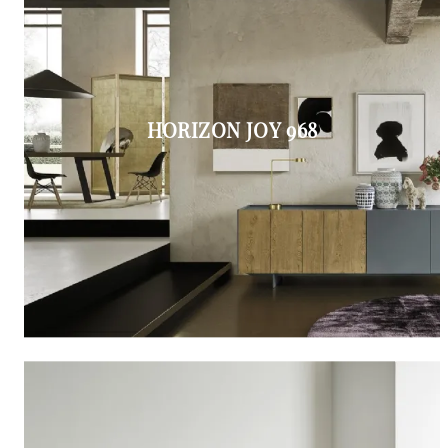
HORIZON JOY 968