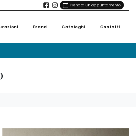
Prenota un appuntamento
urazioni
Brand
Cataloghi
Contatti
o