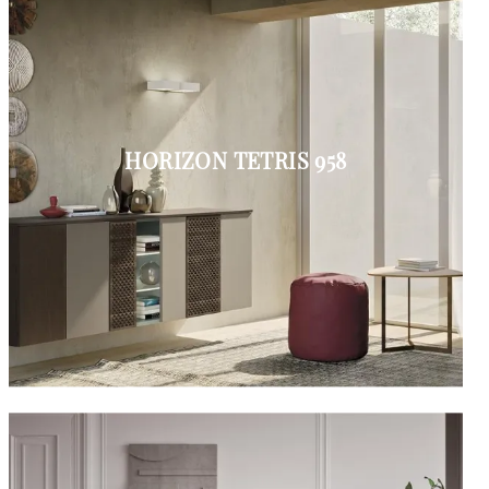
HORIZON TETRIS 958