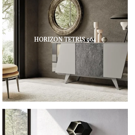
HORIZON TETRIS 964