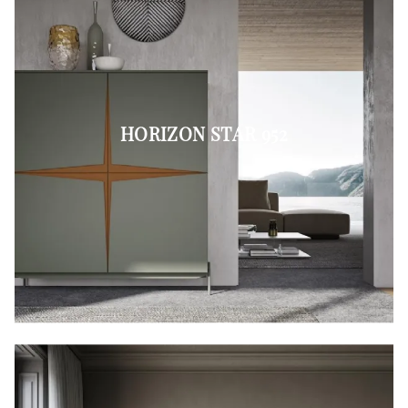
HORIZON STAR 952