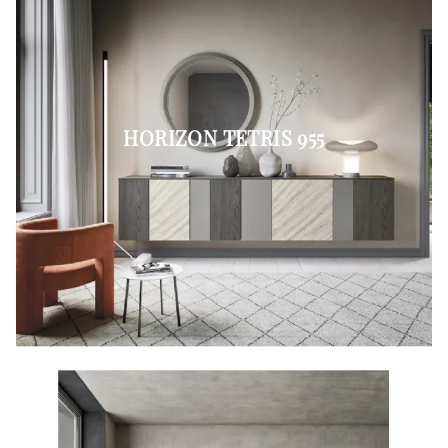
HORIZON TETRIS 955