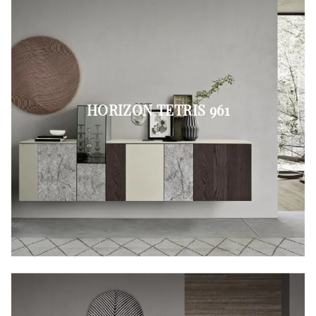
HORIZON TETRIS 961