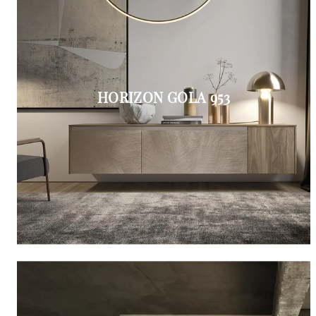
HORIZON GOLA 953