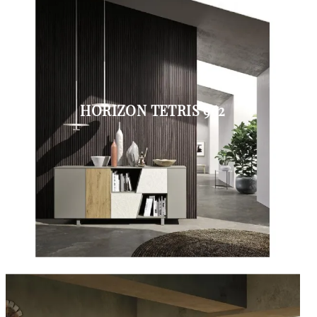
HORIZON TETRIS 962