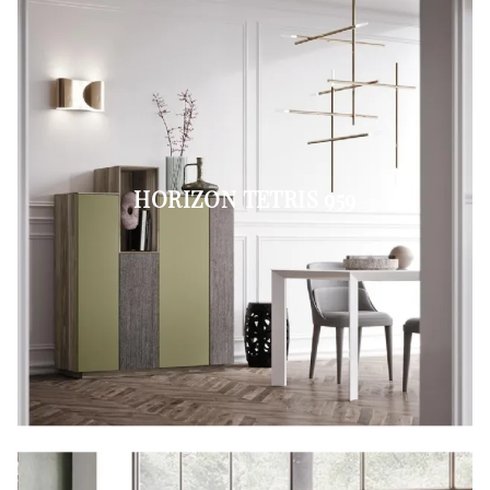
HORIZON TETRIS 959