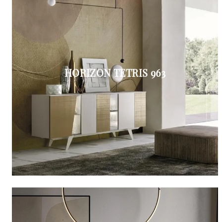
HORIZON TETRIS 963