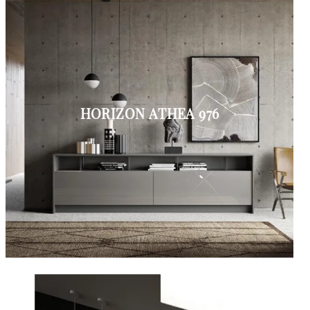
HORIZON ATHEA 976