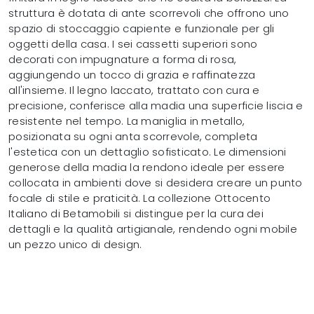
struttura è dotata di ante scorrevoli che offrono uno
spazio di stoccaggio capiente e funzionale per gli
oggetti della casa. I sei cassetti superiori sono
decorati con impugnature a forma di rosa,
aggiungendo un tocco di grazia e raffinatezza
all'insieme. Il legno laccato, trattato con cura e
precisione, conferisce alla madia una superficie liscia e
resistente nel tempo. La maniglia in metallo,
posizionata su ogni anta scorrevole, completa
l'estetica con un dettaglio sofisticato. Le dimensioni
generose della madia la rendono ideale per essere
collocata in ambienti dove si desidera creare un punto
focale di stile e praticità. La collezione Ottocento
Italiano di Betamobili si distingue per la cura dei
dettagli e la qualità artigianale, rendendo ogni mobile
un pezzo unico di design.