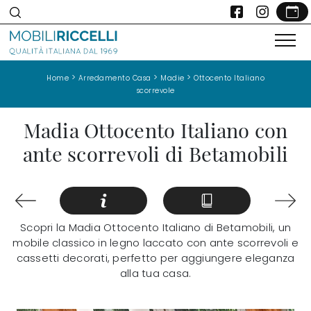
>
>
>
Home
Arredamento Casa
Madie
Ottocento Italiano
scorrevole
Madia Ottocento Italiano con
ante scorrevoli di Betamobili
Scopri la Madia Ottocento Italiano di Betamobili, un
mobile classico in legno laccato con ante scorrevoli e
cassetti decorati, perfetto per aggiungere eleganza
alla tua casa.