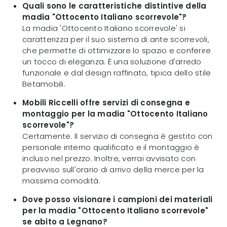
Quali sono le caratteristiche distintive della
madia "Ottocento Italiano scorrevole"?
La madia 'Ottocento Italiano scorrevole' si
caratterizza per il suo sistema di ante scorrevoli,
che permette di ottimizzare lo spazio e conferire
un tocco di eleganza. È una soluzione d'arredo
funzionale e dal design raffinato, tipica dello stile
Betamobili.
Mobili Riccelli offre servizi di consegna e
montaggio per la madia "Ottocento Italiano
scorrevole"?
Certamente. Il servizio di consegna è gestito con
personale interno qualificato e il montaggio è
incluso nel prezzo. Inoltre, verrai avvisato con
preavviso sull'orario di arrivo della merce per la
massima comodità.
Dove posso visionare i campioni dei materiali
per la madia "Ottocento Italiano scorrevole"
se abito a Legnano?