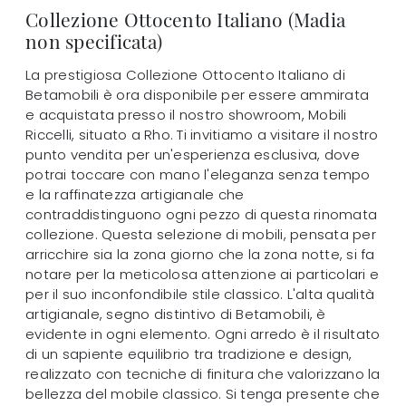
Collezione Ottocento Italiano (Madia
non specificata)
La prestigiosa Collezione Ottocento Italiano di
Betamobili è ora disponibile per essere ammirata
e acquistata presso il nostro showroom, Mobili
Riccelli, situato a Rho. Ti invitiamo a visitare il nostro
punto vendita per un'esperienza esclusiva, dove
potrai toccare con mano l'eleganza senza tempo
e la raffinatezza artigianale che
contraddistinguono ogni pezzo di questa rinomata
collezione. Questa selezione di mobili, pensata per
arricchire sia la zona giorno che la zona notte, si fa
notare per la meticolosa attenzione ai particolari e
per il suo inconfondibile stile classico. L'alta qualità
artigianale, segno distintivo di Betamobili, è
evidente in ogni elemento. Ogni arredo è il risultato
di un sapiente equilibrio tra tradizione e design,
realizzato con tecniche di finitura che valorizzano la
bellezza del mobile classico. Si tenga presente che