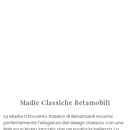
Madie Classiche Betamobili
La Madia Ottocento Italiano di Betamobili incarna
perfettamente l'eleganza del design classico con una
finitura in legno laccato che ne esalta la bellezza. La