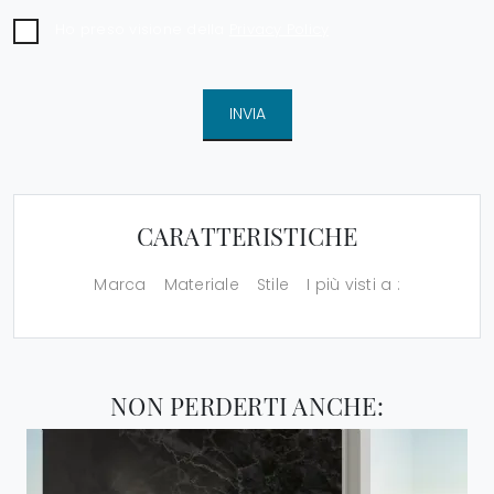
Ho preso visione della
Privacy Policy
INVIA
CARATTERISTICHE
Marca
Materiale
Stile
I più visti a :
NON PERDERTI ANCHE: