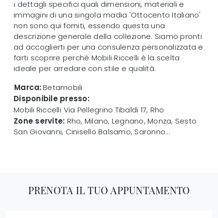
i dettagli specifici quali dimensioni, materiali e
immagini di una singola madia 'Ottocento Italiano'
non sono qui forniti, essendo questa una
descrizione generale della collezione. Siamo pronti
ad accoglierti per una consulenza personalizzata e
farti scoprire perché Mobili Riccelli è la scelta
ideale per arredare con stile e qualità.
Marca:
Betamobili
Disponibile presso:
Mobili Riccelli
Via Pellegrino Tibaldi 17
,
Rho
Zone servite:
Rho, Milano, Legnano, Monza, Sesto
San Giovanni, Cinisello Balsamo, Saronno...
PRENOTA IL TUO APPUNTAMENTO