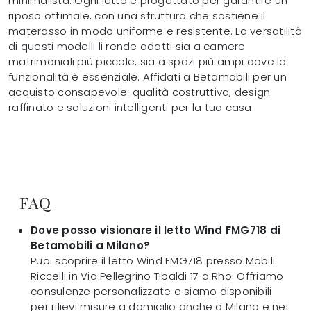
minimalista. Ogni letto è progettato per garantire un
riposo ottimale, con una struttura che sostiene il
materasso in modo uniforme e resistente. La versatilità
di questi modelli li rende adatti sia a camere
matrimoniali più piccole, sia a spazi più ampi dove la
funzionalità è essenziale. Affidati a Betamobili per un
acquisto consapevole: qualità costruttiva, design
raffinato e soluzioni intelligenti per la tua casa.
FAQ
Dove posso visionare il letto Wind FMG718 di
Betamobili a Milano?
Puoi scoprire il letto Wind FMG718 presso Mobili
Riccelli in Via Pellegrino Tibaldi 17 a Rho. Offriamo
consulenze personalizzate e siamo disponibili
per rilievi misure a domicilio anche a Milano e nei