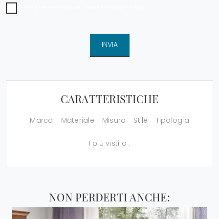
Ho preso visione della
Privacy Policy
INVIA
CARATTERISTICHE
Marca
Materiale
Misura
Stile
Tipologia
I più visti a :
NON PERDERTI ANCHE: