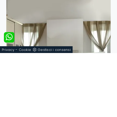
-
Privacy
Cookie
Gestisci i consensi
Placido