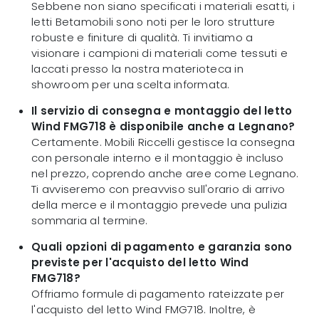
Sebbene non siano specificati i materiali esatti, i
letti Betamobili sono noti per le loro strutture
robuste e finiture di qualità. Ti invitiamo a
visionare i campioni di materiali come tessuti e
laccati presso la nostra materioteca in
showroom per una scelta informata.
Il servizio di consegna e montaggio del letto
Wind FMG718 è disponibile anche a Legnano?
Certamente. Mobili Riccelli gestisce la consegna
con personale interno e il montaggio è incluso
nel prezzo, coprendo anche aree come Legnano.
Ti avviseremo con preavviso sull'orario di arrivo
della merce e il montaggio prevede una pulizia
sommaria al termine.
Quali opzioni di pagamento e garanzia sono
previste per l'acquisto del letto Wind
FMG718?
Offriamo formule di pagamento rateizzate per
l'acquisto del letto Wind FMG718. Inoltre, è