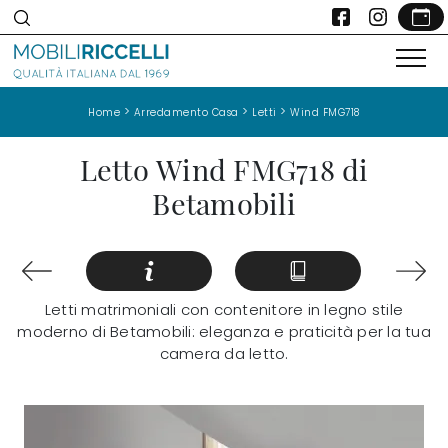
>
>
>
Home
Arredamento Casa
Letti
Wind FMG718
Letto Wind FMG718 di
Betamobili
Letti matrimoniali con contenitore in legno stile
moderno di Betamobili: eleganza e praticità per la tua
camera da letto.