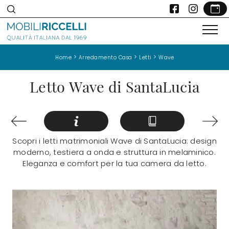
>
>
>
Home
Arredamento Casa
Letti
Wave
Letto Wave di SantaLucia
Scopri i letti matrimoniali Wave di SantaLucia: design
moderno, testiera a onda e struttura in melaminico.
Eleganza e comfort per la tua camera da letto.