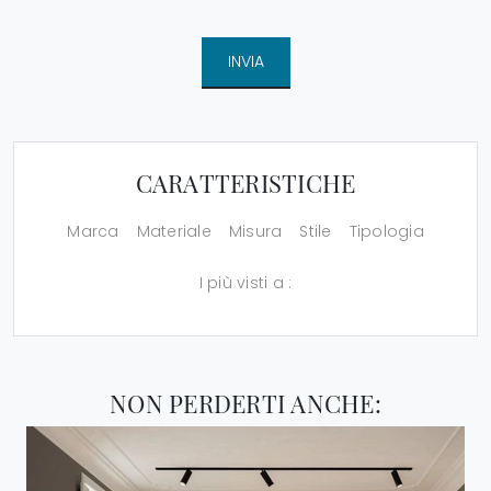
INVIA
CARATTERISTICHE
Marca
Materiale
Misura
Stile
Tipologia
I più visti a :
NON PERDERTI ANCHE: