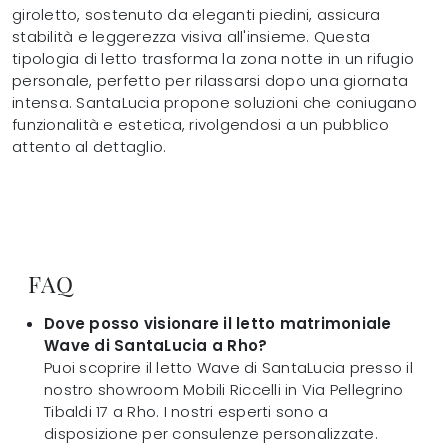
giroletto, sostenuto da eleganti piedini, assicura
stabilità e leggerezza visiva all'insieme. Questa
tipologia di letto trasforma la zona notte in un rifugio
personale, perfetto per rilassarsi dopo una giornata
intensa. SantaLucia propone soluzioni che coniugano
funzionalità e estetica, rivolgendosi a un pubblico
attento al dettaglio.
FAQ
Dove posso visionare il letto matrimoniale
Wave di SantaLucia a Rho?
Puoi scoprire il letto Wave di SantaLucia presso il
nostro showroom Mobili Riccelli in Via Pellegrino
Tibaldi 17 a Rho. I nostri esperti sono a
disposizione per consulenze personalizzate.