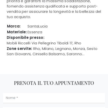
priorità è garantirti la massima soddisfazione,
fornendo assistenza qualificata e supporto post-
vendita per assicurare la longevità e la bellezza del
tuo acquisto.
Marca:
SantaLucia
Materiale:
Essenza
Disponibile presso:
Mobili Riccelli
Via Pellegrino Tibaldi 17
,
Rho
Zone servite:
Rho, Milano, Legnano, Monza, Sesto
San Giovanni, Cinisello Balsamo, Saronno...
PRENOTA IL TUO APPUNTAMENTO