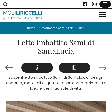
>
>
>
Home
Arredamento Casa
Letti
Sami
Letto imbottito Sami di
SantaLucia
Scopri il letto imbottito Sami di SantaLucia: design
moderno, materiali di qualità e comfort matrimoniale.
Ideale per il tuo stile di vita.