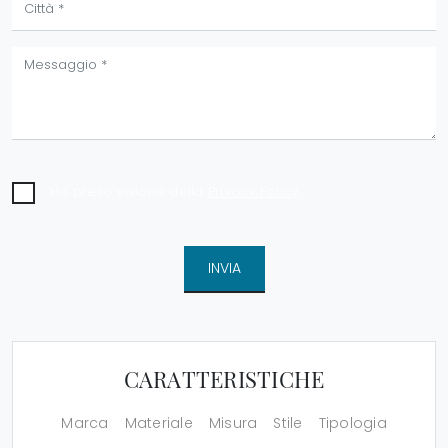
Ho preso visione della
Privacy Policy
INVIA
CARATTERISTICHE
Marca
Materiale
Misura
Stile
Tipologia