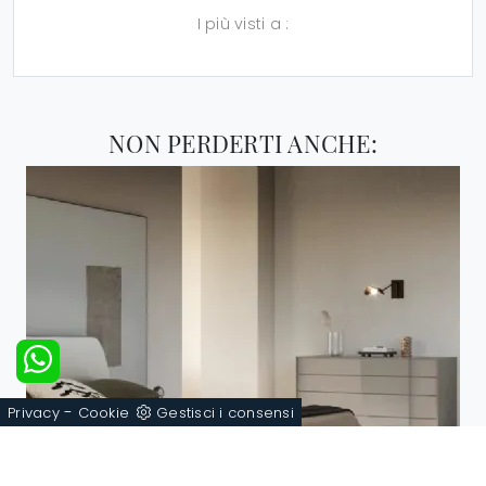
I più visti a :
NON PERDERTI ANCHE:
-
Privacy
Cookie
Gestisci i consensi