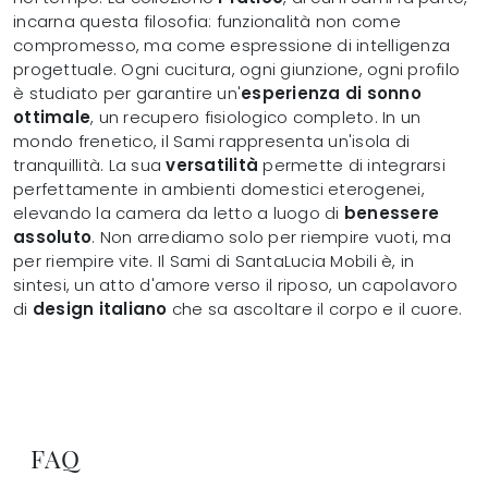
incarna questa filosofia: funzionalità non come
compromesso, ma come espressione di intelligenza
progettuale. Ogni cucitura, ogni giunzione, ogni profilo
è studiato per garantire un'
esperienza di sonno
ottimale
, un recupero fisiologico completo. In un
mondo frenetico, il Sami rappresenta un'isola di
tranquillità. La sua
versatilità
permette di integrarsi
perfettamente in ambienti domestici eterogenei,
elevando la camera da letto a luogo di
benessere
assoluto
. Non arrediamo solo per riempire vuoti, ma
per riempire vite. Il Sami di SantaLucia Mobili è, in
sintesi, un atto d'amore verso il riposo, un capolavoro
di
design italiano
che sa ascoltare il corpo e il cuore.
FAQ