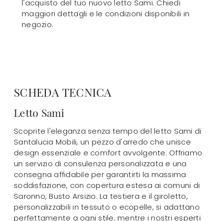
l'acquisto del tuo nuovo letto Sami. Chiedi
maggiori dettagli e le condizioni disponibili in
negozio.
SCHEDA TECNICA
Letto Sami
Scoprite l'eleganza senza tempo del letto Sami di
Santalucia Mobili, un pezzo d'arredo che unisce
design essenziale e comfort avvolgente. Offriamo
un servizio di consulenza personalizzata e una
consegna affidabile per garantirti la massima
soddisfazione, con copertura estesa ai comuni di
Saronno, Busto Arsizio. La testiera e il giroletto,
personalizzabili in tessuto o ecopelle, si adattano
perfettamente a ogni stile, mentre i nostri esperti