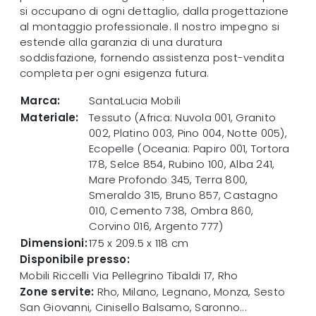
si occupano di ogni dettaglio, dalla progettazione
al montaggio professionale. Il nostro impegno si
estende alla garanzia di una duratura
soddisfazione, fornendo assistenza post-vendita
completa per ogni esigenza futura.
Marca:
SantaLucia Mobili
Materiale:
Tessuto (Africa: Nuvola 001, Granito
002, Platino 003, Pino 004, Notte 005),
Ecopelle (Oceania: Papiro 001, Tortora
178, Selce 854, Rubino 100, Alba 241,
Mare Profondo 345, Terra 800,
Smeraldo 315, Bruno 857, Castagno
010, Cemento 738, Ombra 860,
Corvino 016, Argento 777)
Dimensioni:
175 x 209.5 x 118 cm
Disponibile presso:
Mobili Riccelli
Via Pellegrino Tibaldi 17
,
Rho
Zone servite:
Rho, Milano, Legnano, Monza, Sesto
San Giovanni, Cinisello Balsamo, Saronno...