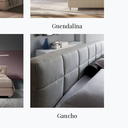
Guendalina
Gaucho