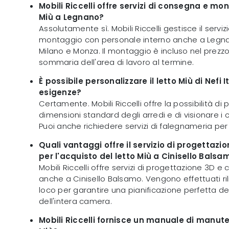
Mobili Riccelli offre servizi di consegna e mon
Miù a Legnano?
Assolutamente sì. Mobili Riccelli gestisce il servi
montaggio con personale interno anche a Legn
Milano e Monza. Il montaggio è incluso nel prezz
sommaria dell'area di lavoro al termine.
È possibile personalizzare il letto Miù di Nefi I
esigenze?
Certamente. Mobili Riccelli offre la possibilità di 
dimensioni standard degli arredi e di visionare i 
Puoi anche richiedere servizi di falegnameria per 
Quali vantaggi offre il servizio di progettazion
per l'acquisto del letto Miù a Cinisello Balsa
Mobili Riccelli offre servizi di progettazione 3D e
anche a Cinisello Balsamo. Vengono effettuati rili
loco per garantire una pianificazione perfetta de
dell'intera camera.
Mobili Riccelli fornisce un manuale di manuten