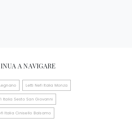
INUA A NAVIGARE
a Legnano
Letti Nefi Italia Monza
efi Italia Sesto San Giovanni
efi Italia Cinisello Balsamo