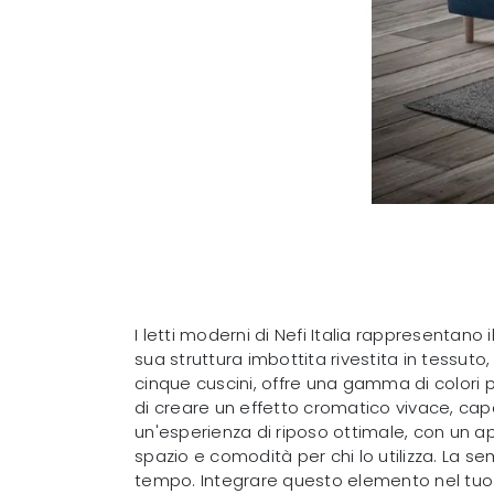
I letti moderni di Nefi Italia rappresentano
sua struttura imbottita rivestita in tessut
cinque cuscini, offre una gamma di colori
di creare un effetto cromatico vivace, capac
un'esperienza di riposo ottimale, con un a
spazio e comodità per chi lo utilizza. La s
tempo. Integrare questo elemento nel tuo 