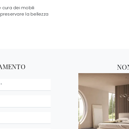
e cura dei mobili
a preservare la bellezza
TAMENTO
NO