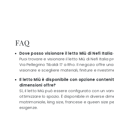
FAQ
Dove posso visionare il letto Miù di Nefi Italia
Puoi trovare e visionare il letto Miù di Nefi Italia pr
Via Pellegrino Tibaldi 17 a Rho. Il negozio offre 
visionare e scegliere materiali, finiture e rivestime
Il letto Miù è disponibile con opzione contenit
dimensioni offre?
Sì, il letto Miù può essere configurato con un va
ottimizzare lo spazio. È disponibile in diverse d
matrimoniale, king size, francese e queen size pe
esigenze.