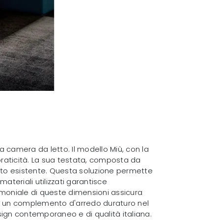
la camera da letto. Il modello Miù, con la
 praticità. La sua testata, composta da
nto esistente. Questa soluzione permette
ateriali utilizzati garantisce
rimoniale di queste dimensioni assicura
dono un complemento d'arredo duraturo nel
ign contemporaneo e di qualità italiana.