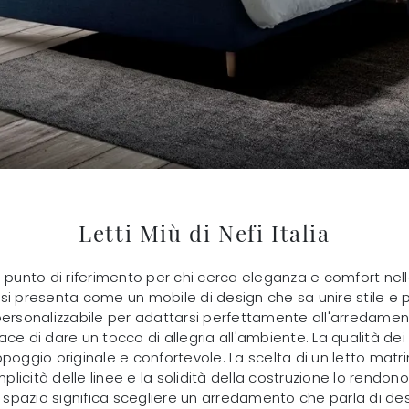
Letti Miù di Nefi Italia
 il punto di riferimento per chi cerca eleganza e comfort nel
o, si presenta come un mobile di design che sa unire stile e
 personalizzabile per adattarsi perfettamente all'arredame
e di dare un tocco di allegria all'ambiente. La qualità dei m
ppoggio originale e confortevole. La scelta di un letto mat
emplicità delle linee e la solidità della costruzione lo ren
spazio significa scegliere un arredamento che parla di des