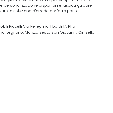
e personalizzazione disponibili e lasciati guidare
ovare la soluzione d'arredo perfetta per te.
obili Riccelli
Via Pellegrino Tibaldi 17
,
Rho
no, Legnano, Monza, Sesto San Giovanni, Cinisello