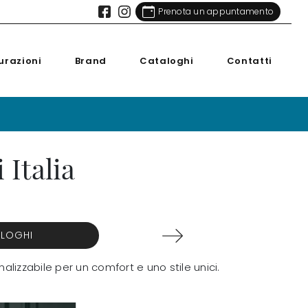
Prenota un appuntamento
urazioni
Brand
Cataloghi
Contatti
 Italia
ALOGHI
alizzabile per un comfort e uno stile unici.