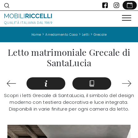
>
>
>
Home
Arredamento Casa
Letti
Grecale
Letto matrimoniale Grecale di
SantaLucia
Scopri i letti Grecale di SantaLucia, il simbolo del design
moderno con testiera decorativa e luce integrata.
Disponibili in varie finiture per ogni camera da letto.