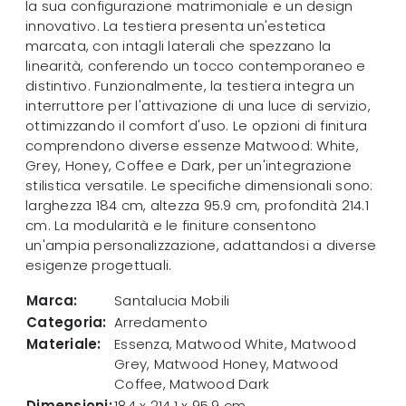
la sua configurazione matrimoniale e un design
innovativo. La testiera presenta un'estetica
marcata, con intagli laterali che spezzano la
linearità, conferendo un tocco contemporaneo e
distintivo. Funzionalmente, la testiera integra un
interruttore per l'attivazione di una luce di servizio,
ottimizzando il comfort d'uso. Le opzioni di finitura
comprendono diverse essenze Matwood: White,
Grey, Honey, Coffee e Dark, per un'integrazione
stilistica versatile. Le specifiche dimensionali sono:
larghezza 184 cm, altezza 95.9 cm, profondità 214.1
cm. La modularità e le finiture consentono
un'ampia personalizzazione, adattandosi a diverse
esigenze progettuali.
Marca:
Santalucia Mobili
Categoria:
Arredamento
Materiale:
Essenza, Matwood White, Matwood
Grey, Matwood Honey, Matwood
Coffee, Matwood Dark
Dimensioni:
184 x 214.1 x 95.9 cm