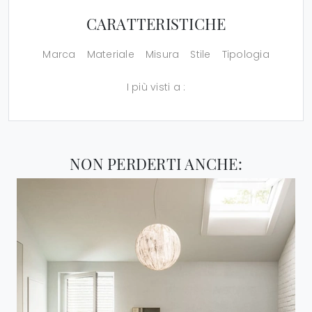
CARATTERISTICHE
Marca
Materiale
Misura
Stile
Tipologia
I più visti a :
NON PERDERTI ANCHE: