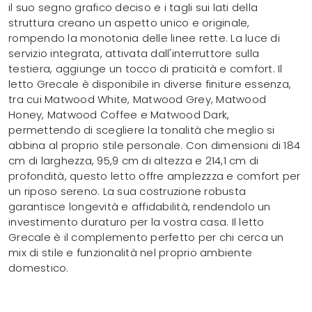
il suo segno grafico deciso e i tagli sui lati della
struttura creano un aspetto unico e originale,
rompendo la monotonia delle linee rette. La luce di
servizio integrata, attivata dall'interruttore sulla
testiera, aggiunge un tocco di praticità e comfort. Il
letto Grecale è disponibile in diverse finiture essenza,
tra cui Matwood White, Matwood Grey, Matwood
Honey, Matwood Coffee e Matwood Dark,
permettendo di scegliere la tonalità che meglio si
abbina al proprio stile personale. Con dimensioni di 184
cm di larghezza, 95,9 cm di altezza e 214,1 cm di
profondità, questo letto offre amplezzza e comfort per
un riposo sereno. La sua costruzione robusta
garantisce longevità e affidabilità, rendendolo un
investimento duraturo per la vostra casa. Il letto
Grecale è il complemento perfetto per chi cerca un
mix di stile e funzionalità nel proprio ambiente
domestico.