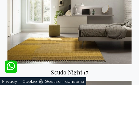
Scudo Night 17
-
Privacy
Cookie
Gestisci i consensi