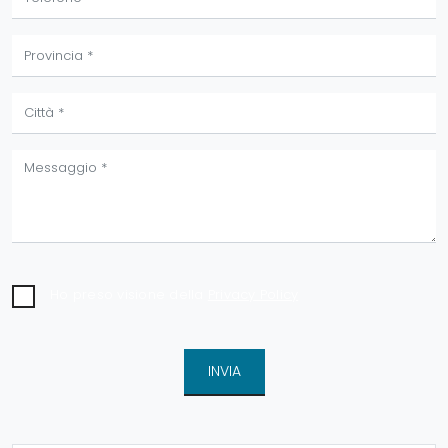
Ho preso visione della
Privacy Policy
INVIA