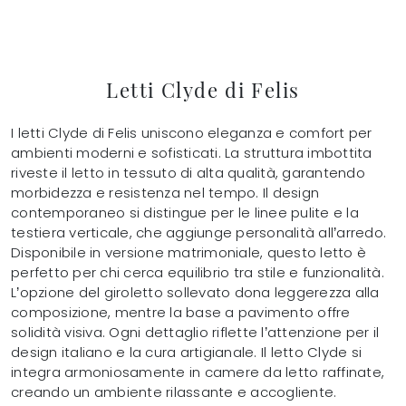
Letti Clyde di Felis
I letti Clyde di Felis uniscono eleganza e comfort per
ambienti moderni e sofisticati. La struttura imbottita
riveste il letto in tessuto di alta qualità, garantendo
morbidezza e resistenza nel tempo. Il design
contemporaneo si distingue per le linee pulite e la
testiera verticale, che aggiunge personalità all’arredo.
Disponibile in versione matrimoniale, questo letto è
perfetto per chi cerca equilibrio tra stile e funzionalità.
L’opzione del giroletto sollevato dona leggerezza alla
composizione, mentre la base a pavimento offre
solidità visiva. Ogni dettaglio riflette l’attenzione per il
design italiano e la cura artigianale. Il letto Clyde si
integra armoniosamente in camere da letto raffinate,
creando un ambiente rilassante e accogliente.