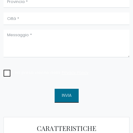
Ho preso visione della
Privacy Policy
INVIA
CARATTERISTICHE