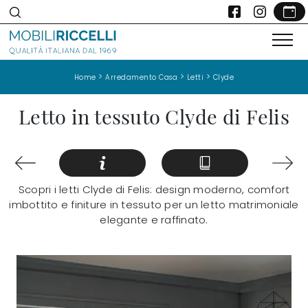
>
>
>
Home
Arredamento Casa
Letti
Clyde
Letto in tessuto Clyde di Felis
Scopri i letti Clyde di Felis: design moderno, comfort
imbottito e finiture in tessuto per un letto matrimoniale
elegante e raffinato.