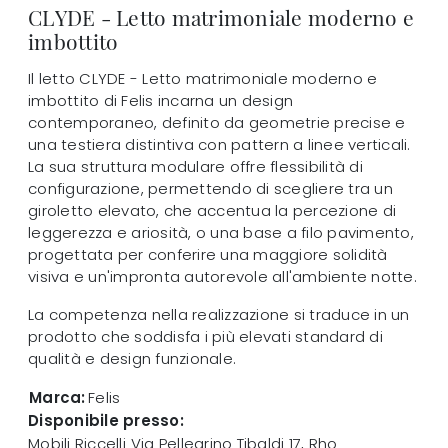
CLYDE - Letto matrimoniale moderno e
imbottito
Il letto CLYDE - Letto matrimoniale moderno e
imbottito di Felis incarna un design
contemporaneo, definito da geometrie precise e
una testiera distintiva con pattern a linee verticali.
La sua struttura modulare offre flessibilità di
configurazione, permettendo di scegliere tra un
giroletto elevato, che accentua la percezione di
leggerezza e ariosità, o una base a filo pavimento,
progettata per conferire una maggiore solidità
visiva e un'impronta autorevole all'ambiente notte.
La competenza nella realizzazione si traduce in un
prodotto che soddisfa i più elevati standard di
qualità e design funzionale.
Marca:
Felis
Disponibile presso:
Mobili Riccelli
Via Pellegrino Tibaldi 17
,
Rho