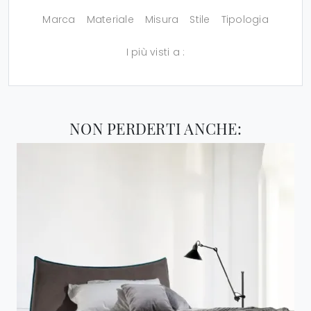
Marca
Materiale
Misura
Stile
Tipologia
I più visti a :
NON PERDERTI ANCHE: