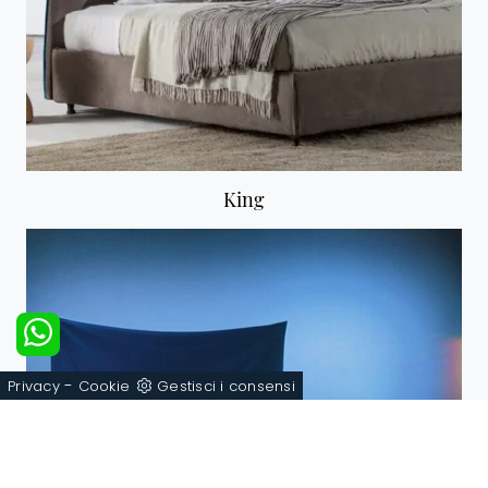
King
-
Privacy
Cookie
Gestisci i consensi